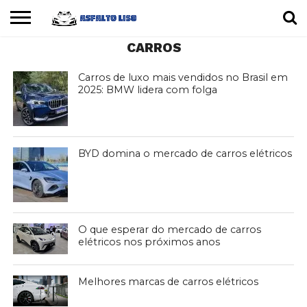
CARROS
INÍCIO
CARROS
MOTOS
DICAS
Carros de luxo mais vendidos no Brasil em
2025: BMW lidera com folga
BYD domina o mercado de carros elétricos
O que esperar do mercado de carros
elétricos nos próximos anos
Melhores marcas de carros elétricos