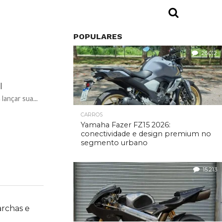
POPULARES
26.012
l
lançar sua...
CARROS
Yamaha Fazer FZ15 2026:
conectividade e design premium no
segmento urbano
15.213
rchas e