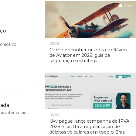
2.643
eço
tomotivo
DICAS
Como encontrar grupos confiáveis
de Aviator em 2026: guia de
segurança e estratégia
2.460
zada
e manter como
DICAS
Uvvipague lança campanha de IPVA
2026 e facilita a regularização de
débitos veiculares em todo o Brasil