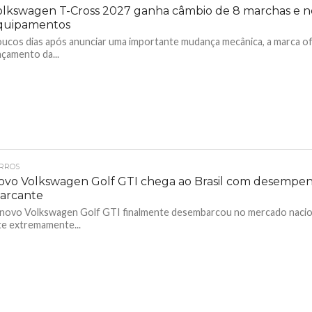
olkswagen T-Cross 2027 ganha câmbio de 8 marchas e n
quipamentos
ucos dias após anunciar uma importante mudança mecânica, a marca ofi
nçamento da...
RROS
ovo Volkswagen Golf GTI chega ao Brasil com desempe
arcante
novo Volkswagen Golf GTI finalmente desembarcou no mercado nacio
te extremamente...