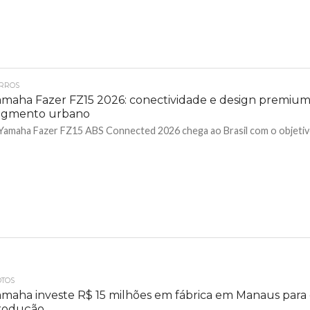
RROS
amaha Fazer FZ15 2026: conectividade e design premium
egmento urbano
Yamaha Fazer FZ15 ABS Connected 2026 chega ao Brasil com o objetivo
TOS
amaha investe R$ 15 milhões em fábrica em Manaus para
rodução