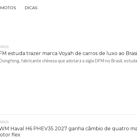
MOTOS
DICAS
RROS
M estuda trazer marca Voyah de carros de luxo ao Brasi
Dongfeng, fabricante chinesa que adotará a sigla DFM no Brasil, estuda 
RROS
WM Haval H6 PHEV35 2027 ganha câmbio de quatro ma
otor flex