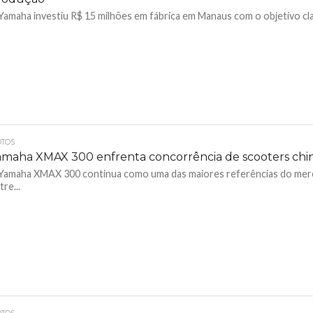
Yamaha investiu R$ 15 milhões em fábrica em Manaus com o objetivo clar
TOS
amaha XMAX 300 enfrenta concorrência de scooters chi
Yamaha XMAX 300 continua como uma das maiores referências do mer
tre...