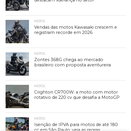
destacam liderança no setor
MOTOS
Vendas das motos Kawasaki crescem e
registram recorde em 2026
MOTOS
Zontes 368G chega ao mercado
brasileiro com proposta aventureira
MOTOS
Crighton CR700W: a moto com motor
rotativo de 220 cv que desafia a MotoGP
MOTOS
Isenção de IPVA para motos de até 180
cc em São Paulo: veja as regras