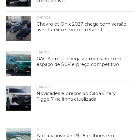
competitivo
CARROS
Chevrolet Onix 2027 chega com versão
aventureira e motor a etanol
CARROS
GAC Aion UT chega ao mercado com
espaço de SUV e preço competitivo
CARROS
Novidades e preços do Caoa Chery
Tiggo 7 na linha atualizada
MOTOS
Yamaha investe R$ 15 milhões em