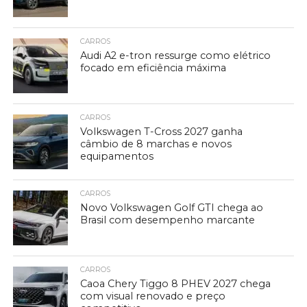
CARROS
Audi A2 e-tron ressurge como elétrico
focado em eficiência máxima
CARROS
Volkswagen T-Cross 2027 ganha
câmbio de 8 marchas e novos
equipamentos
CARROS
Novo Volkswagen Golf GTI chega ao
Brasil com desempenho marcante
CARROS
Caoa Chery Tiggo 8 PHEV 2027 chega
com visual renovado e preço