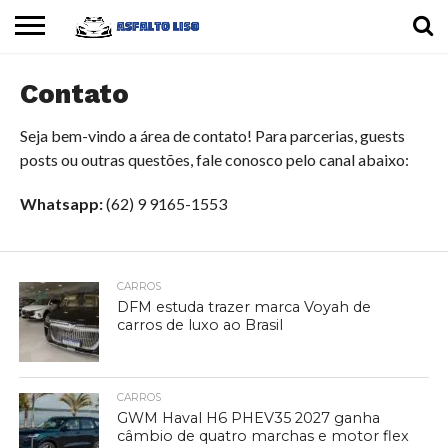
INÍCIO
Contato
CARROS
MOTOS
DICAS
Seja bem-vindo a área de contato! Para parcerias, guests
posts ou outras questões, fale conosco pelo canal abaixo:
Whatsapp:
(62) 9 9165-1553
CARROS
DFM estuda trazer marca Voyah de
carros de luxo ao Brasil
CARROS
GWM Haval H6 PHEV35 2027 ganha
câmbio de quatro marchas e motor flex