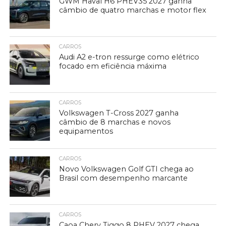
GWM Haval H6 PHEV35 2027 ganha
câmbio de quatro marchas e motor flex
CARROS
Audi A2 e-tron ressurge como elétrico
focado em eficiência máxima
CARROS
Volkswagen T-Cross 2027 ganha
câmbio de 8 marchas e novos
equipamentos
CARROS
Novo Volkswagen Golf GTI chega ao
Brasil com desempenho marcante
CARROS
Caoa Chery Tiggo 8 PHEV 2027 chega