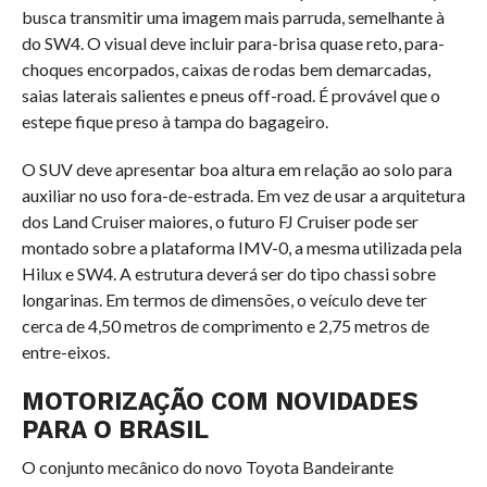
busca transmitir uma imagem mais parruda, semelhante à
do SW4. O visual deve incluir para-brisa quase reto, para-
choques encorpados, caixas de rodas bem demarcadas,
saias laterais salientes e pneus off-road. É provável que o
estepe fique preso à tampa do bagageiro.
O SUV deve apresentar boa altura em relação ao solo para
auxiliar no uso fora-de-estrada. Em vez de usar a arquitetura
dos Land Cruiser maiores, o futuro FJ Cruiser pode ser
montado sobre a plataforma IMV-0, a mesma utilizada pela
Hilux e SW4. A estrutura deverá ser do tipo chassi sobre
longarinas. Em termos de dimensões, o veículo deve ter
cerca de 4,50 metros de comprimento e 2,75 metros de
entre-eixos.
MOTORIZAÇÃO COM NOVIDADES
PARA O BRASIL
O conjunto mecânico do novo Toyota Bandeirante