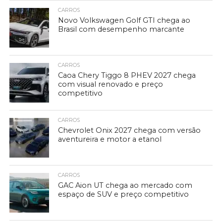
CARROS
Novo Volkswagen Golf GTI chega ao
Brasil com desempenho marcante
CARROS
Caoa Chery Tiggo 8 PHEV 2027 chega
com visual renovado e preço
competitivo
CARROS
Chevrolet Onix 2027 chega com versão
aventureira e motor a etanol
CARROS
GAC Aion UT chega ao mercado com
espaço de SUV e preço competitivo