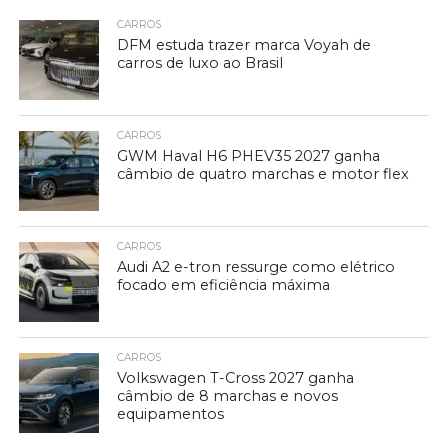
CARROS
DFM estuda trazer marca Voyah de
carros de luxo ao Brasil
CARROS
GWM Haval H6 PHEV35 2027 ganha
câmbio de quatro marchas e motor flex
CARROS
Audi A2 e-tron ressurge como elétrico
focado em eficiência máxima
CARROS
Volkswagen T-Cross 2027 ganha
câmbio de 8 marchas e novos
equipamentos