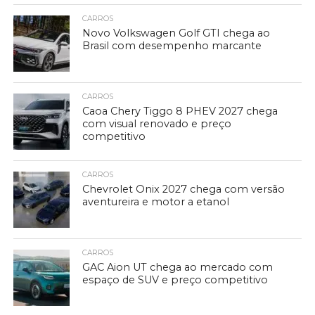
CARROS
Novo Volkswagen Golf GTI chega ao
Brasil com desempenho marcante
CARROS
Caoa Chery Tiggo 8 PHEV 2027 chega
com visual renovado e preço
competitivo
CARROS
Chevrolet Onix 2027 chega com versão
aventureira e motor a etanol
CARROS
GAC Aion UT chega ao mercado com
espaço de SUV e preço competitivo