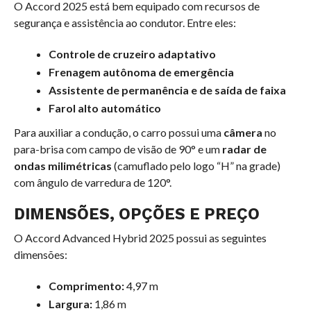
O Accord 2025 está bem equipado com recursos de
segurança e assistência ao condutor. Entre eles:
Controle de cruzeiro adaptativo
Frenagem autônoma de emergência
Assistente de permanência e de saída de faixa
Farol alto automático
Para auxiliar a condução, o carro possui uma
câmera
no
para-brisa com campo de visão de 90° e um
radar de
ondas milimétricas
(camuflado pelo logo “H” na grade)
com ângulo de varredura de 120°.
DIMENSÕES, OPÇÕES E PREÇO
O Accord Advanced Hybrid 2025 possui as seguintes
dimensões:
Comprimento:
4,97 m
Largura:
1,86 m