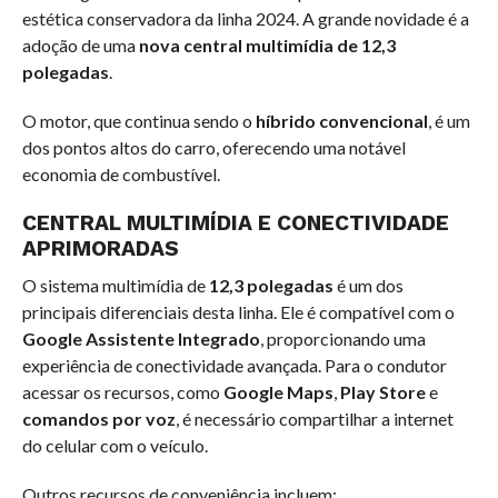
estética conservadora da linha 2024. A grande novidade é a
adoção de uma
nova central multimídia de 12,3
polegadas
.
O motor, que continua sendo o
híbrido convencional
, é um
dos pontos altos do carro, oferecendo uma notável
economia de combustível.
CENTRAL MULTIMÍDIA E CONECTIVIDADE
APRIMORADAS
O sistema multimídia de
12,3 polegadas
é um dos
principais diferenciais desta linha. Ele é compatível com o
Google Assistente Integrado
, proporcionando uma
experiência de conectividade avançada. Para o condutor
acessar os recursos, como
Google Maps
,
Play Store
e
comandos por voz
, é necessário compartilhar a internet
do celular com o veículo.
Outros recursos de conveniência incluem: