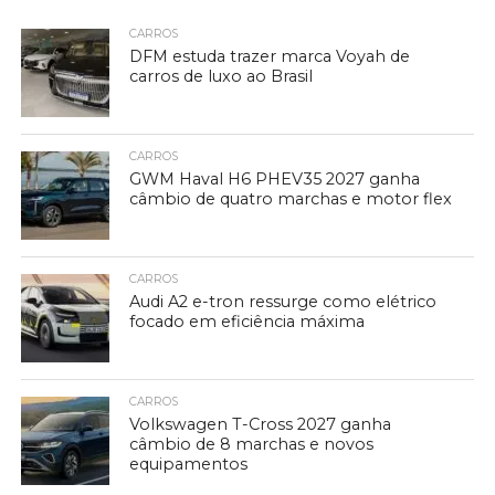
CARROS
DFM estuda trazer marca Voyah de
carros de luxo ao Brasil
CARROS
GWM Haval H6 PHEV35 2027 ganha
câmbio de quatro marchas e motor flex
CARROS
Audi A2 e-tron ressurge como elétrico
focado em eficiência máxima
CARROS
Volkswagen T-Cross 2027 ganha
câmbio de 8 marchas e novos
equipamentos