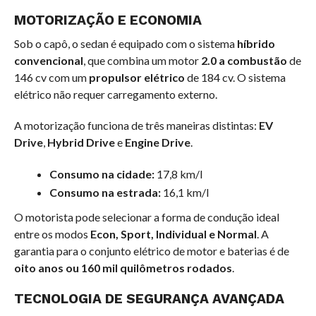
MOTORIZAÇÃO E ECONOMIA
Sob o capô, o sedan é equipado com o sistema
híbrido
convencional
, que combina um motor
2.0 a combustão
de
146 cv com um
propulsor elétrico
de 184 cv. O sistema
elétrico não requer carregamento externo.
A motorização funciona de três maneiras distintas:
EV
Drive
,
Hybrid Drive
e
Engine Drive
.
Consumo na cidade:
17,8 km/l
Consumo na estrada:
16,1 km/l
O motorista pode selecionar a forma de condução ideal
entre os modos
Econ, Sport, Individual e Normal
. A
garantia para o conjunto elétrico de motor e baterias é de
oito anos ou 160 mil quilômetros rodados
.
TECNOLOGIA DE SEGURANÇA AVANÇADA