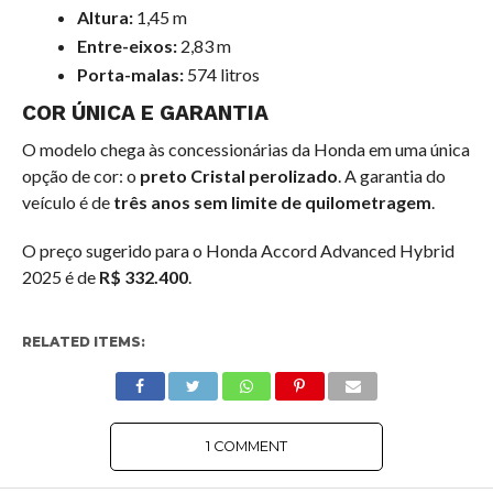
Altura:
1,45 m
Entre-eixos:
2,83 m
Porta-malas:
574 litros
COR ÚNICA E GARANTIA
O modelo chega às concessionárias da Honda em uma única
opção de cor: o
preto Cristal perolizado
. A garantia do
veículo é de
três anos sem limite de quilometragem
.
O preço sugerido para o Honda Accord Advanced Hybrid
2025 é de
R$ 332.400
.
RELATED ITEMS:
1 COMMENT