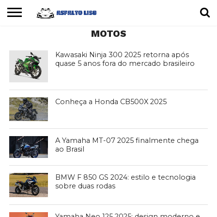
MOTOS
INÍCIO
CARROS
MOTOS
DICAS
Kawasaki Ninja 300 2025 retorna após
quase 5 anos fora do mercado brasileiro
Conheça a Honda CB500X 2025
A Yamaha MT-07 2025 finalmente chega
ao Brasil
BMW F 850 ​​GS 2024: estilo e tecnologia
sobre duas rodas
Yamaha Neo 125 2025: design moderno e