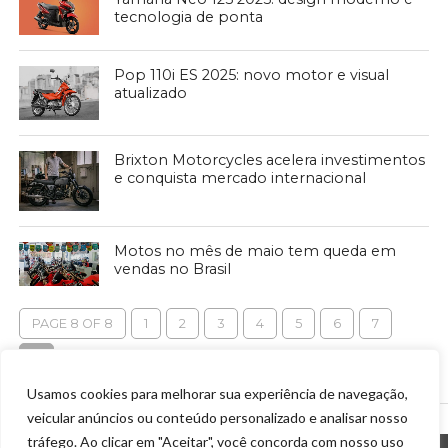
tecnologia de ponta
Pop 110i ES 2025: novo motor e visual
atualizado
Brixton Motorcycles acelera investimentos
e conquista mercado internacional
Motos no mês de maio tem queda em
vendas no Brasil
PAGE 8 OF 8
1
2
3
4
5
6
7
8
Usamos cookies para melhorar sua experiência de navegação,
veicular anúncios ou conteúdo personalizado e analisar nosso
tráfego. Ao clicar em "Aceitar", você concorda com nosso uso