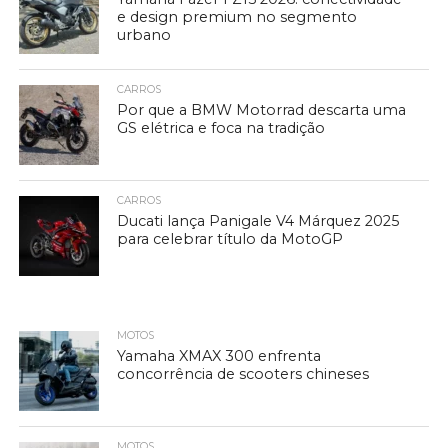
e design premium no segmento
urbano
CARROS
Por que a BMW Motorrad descarta uma
GS elétrica e foca na tradição
CARROS
Ducati lança Panigale V4 Márquez 2025
para celebrar título da MotoGP
MOTOS
Yamaha XMAX 300 enfrenta
concorrência de scooters chineses
MOTOS