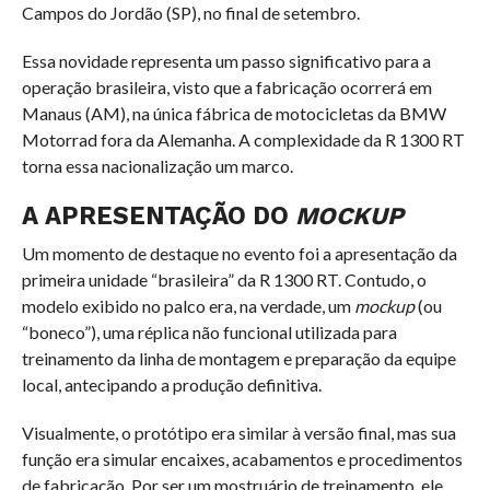
Campos do Jordão (SP), no final de setembro.
Essa novidade representa um passo significativo para a
operação brasileira, visto que a fabricação ocorrerá em
Manaus (AM), na única fábrica de motocicletas da BMW
Motorrad fora da Alemanha. A complexidade da R 1300 RT
torna essa nacionalização um marco.
A APRESENTAÇÃO DO
MOCKUP
Um momento de destaque no evento foi a apresentação da
primeira unidade “brasileira” da R 1300 RT. Contudo, o
modelo exibido no palco era, na verdade, um
mockup
(ou
“boneco”), uma réplica não funcional utilizada para
treinamento da linha de montagem e preparação da equipe
local, antecipando a produção definitiva.
Visualmente, o protótipo era similar à versão final, mas sua
função era simular encaixes, acabamentos e procedimentos
de fabricação. Por ser um mostruário de treinamento, ele