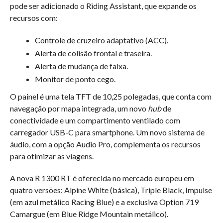
pode ser adicionado o Riding Assistant, que expande os
recursos com:
Controle de cruzeiro adaptativo (ACC).
Alerta de colisão frontal e traseira.
Alerta de mudança de faixa.
Monitor de ponto cego.
O painel é uma tela TFT de 10,25 polegadas, que conta com
navegação por mapa integrada, um novo
hub
de
conectividade e um compartimento ventilado com
carregador USB-C para smartphone. Um novo sistema de
áudio, com a opção Audio Pro, complementa os recursos
para otimizar as viagens.
A nova R 1300 RT é oferecida no mercado europeu em
quatro versões: Alpine White (básica), Triple Black, Impulse
(em azul metálico Racing Blue) e a exclusiva Option 719
Camargue (em Blue Ridge Mountain metálico).