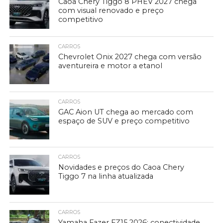
Caoa Chery Tiggo 8 PHEV 2027 chega
com visual renovado e preço
competitivo
CARROS
Chevrolet Onix 2027 chega com versão
aventureira e motor a etanol
CARROS
GAC Aion UT chega ao mercado com
espaço de SUV e preço competitivo
CARROS
Novidades e preços do Caoa Chery
Tiggo 7 na linha atualizada
CARROS
Yamaha Fazer FZ15 2026: conectividade