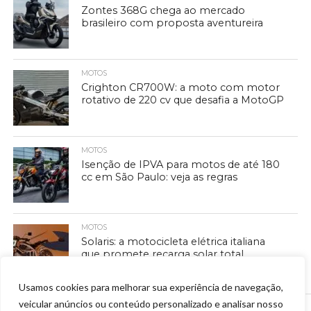
Zontes 368G chega ao mercado
brasileiro com proposta aventureira
MOTOS
Crighton CR700W: a moto com motor
rotativo de 220 cv que desafia a MotoGP
MOTOS
Isenção de IPVA para motos de até 180
cc em São Paulo: veja as regras
MOTOS
Solaris: a motocicleta elétrica italiana
que promete recarga solar total
Usamos cookies para melhorar sua experiência de navegação,
veicular anúncios ou conteúdo personalizado e analisar nosso