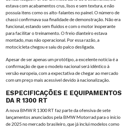
estava com acabamentos crus, lisos e sem textura, e não
possuía itens como os alto-falantes no painel. O número de
chassi confirmava sua finalidade de demonstração. Não era
funcional, estando sem fluidos e com o motor inoperante
para facilitar o treinamento. O freio dianteiro estava
montado, mas não operacional. Por essa razão, a
motocicleta chegou e saiu do palco desligada.
Apesar de ser apenas um protótipo, a excelente notícia é a
confirmação de que o modelo nacional será idêntico à
versão europeia, com a expectativa de chegar ao mercado
com um preço mais acessível devido à nacionalização.
ESPECIFICAÇÕES E EQUIPAMENTOS
DA R 1300 RT
A nova BMW R 1300 RT faz parte da ofensiva de sete
lançamentos anunciados pela BMW Motorrad para o início
de 2025 no mercado brasileiro, que já inclui modelos como