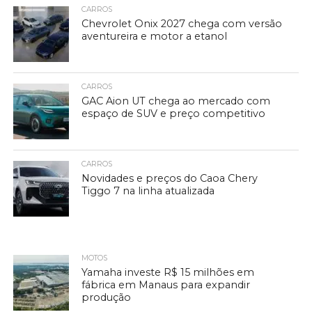
CARROS
Chevrolet Onix 2027 chega com versão
aventureira e motor a etanol
CARROS
GAC Aion UT chega ao mercado com
espaço de SUV e preço competitivo
CARROS
Novidades e preços do Caoa Chery
Tiggo 7 na linha atualizada
MOTOS
Yamaha investe R$ 15 milhões em
fábrica em Manaus para expandir
produção