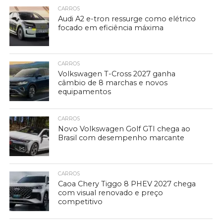
CARROS
Audi A2 e-tron ressurge como elétrico
focado em eficiência máxima
CARROS
Volkswagen T-Cross 2027 ganha
câmbio de 8 marchas e novos
equipamentos
CARROS
Novo Volkswagen Golf GTI chega ao
Brasil com desempenho marcante
CARROS
Caoa Chery Tiggo 8 PHEV 2027 chega
com visual renovado e preço
competitivo