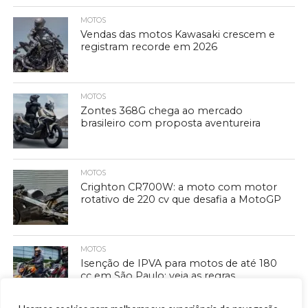
MOTOS
Vendas das motos Kawasaki crescem e
registram recorde em 2026
MOTOS
Zontes 368G chega ao mercado
brasileiro com proposta aventureira
MOTOS
Crighton CR700W: a moto com motor
rotativo de 220 cv que desafia a MotoGP
MOTOS
Isenção de IPVA para motos de até 180
cc em São Paulo: veja as regras