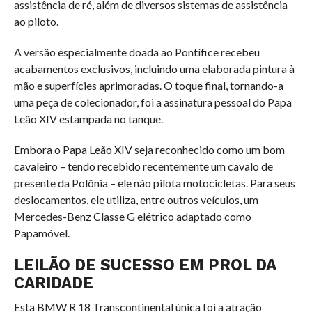
assistência de ré, além de diversos sistemas de assistência
ao piloto.
A versão especialmente doada ao Pontífice recebeu
acabamentos exclusivos, incluindo uma elaborada pintura à
mão e superfícies aprimoradas. O toque final, tornando-a
uma peça de colecionador, foi a assinatura pessoal do Papa
Leão XIV estampada no tanque.
Embora o Papa Leão XIV seja reconhecido como um bom
cavaleiro – tendo recebido recentemente um cavalo de
presente da Polônia – ele não pilota motocicletas. Para seus
deslocamentos, ele utiliza, entre outros veículos, um
Mercedes-Benz Classe G elétrico adaptado como
Papamóvel.
LEILÃO DE SUCESSO EM PROL DA
CARIDADE
Esta BMW R 18 Transcontinental única foi a atração