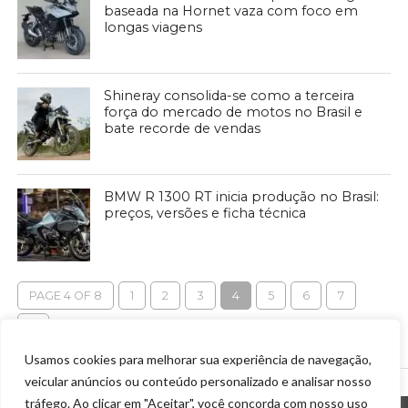
baseada na Hornet vaza com foco em
longas viagens
Shineray consolida-se como a terceira
força do mercado de motos no Brasil e
bate recorde de vendas
BMW R 1300 RT inicia produção no Brasil:
preços, versões e ficha técnica
PAGE 4 OF 8
1
2
3
4
5
6
7
8
Usamos cookies para melhorar sua experiência de navegação,
veicular anúncios ou conteúdo personalizado e analisar nosso
tráfego. Ao clicar em "Aceitar", você concorda com nosso uso