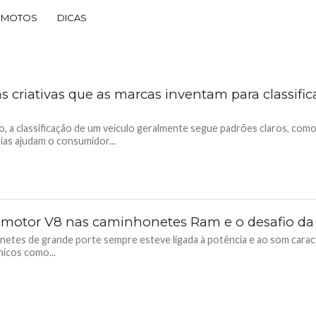
MOTOS
DICAS
s criativas que as marcas inventam para classific
 a classificação de um veículo geralmente segue padrões claros, como
ias ajudam o consumidor...
o motor V8 nas caminhonetes Ram e o desafio da 
netes de grande porte sempre esteve ligada à potência e ao som carac
icos como...