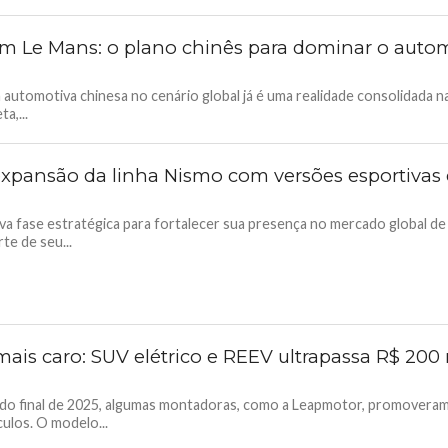
m Le Mans: o plano chinês para dominar o auto
 automotiva chinesa no cenário global já é uma realidade consolidada n
a,...
expansão da linha Nismo com versões esportivas 
va fase estratégica para fortalecer sua presença no mercado global de
e de seu...
ais caro: SUV elétrico e REEV ultrapassa R$ 200 
do final de 2025, algumas montadoras, como a Leapmotor, promoveram
ulos. O modelo...