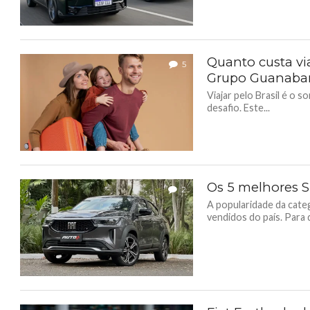
Quanto custa via
5
Grupo Guanaba
Viajar pelo Brasil é o
desafio. Este...
Os 5 melhores S
2
A popularidade da cate
vendidos do país. Para 