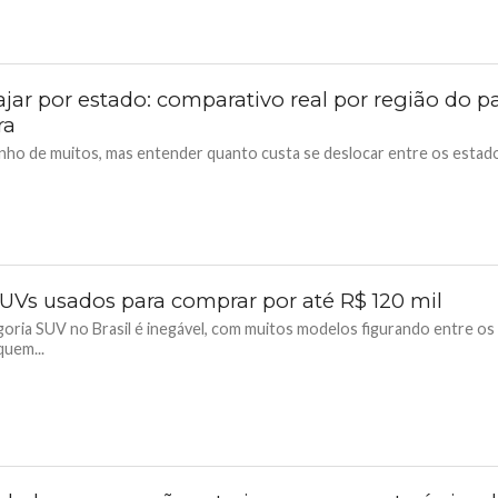
jar por estado: comparativo real por região do p
ra
 sonho de muitos, mas entender quanto custa se deslocar entre os esta
UVs usados para comprar por até R$ 120 mil
goria SUV no Brasil é inegável, com muitos modelos figurando entre os
quem...