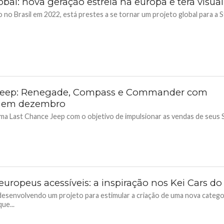
obal: nova geração estreia na europa e terá visual
o no Brasil em 2022, está prestes a se tornar um projeto global para a S
Jeep: Renegade, Compass e Commander com
s em dezembro
ma Last Chance Jeep com o objetivo de impulsionar as vendas de seus
 europeus acessíveis: a inspiração nos Kei Cars d
desenvolvendo um projeto para estimular a criação de uma nova catego
ue...