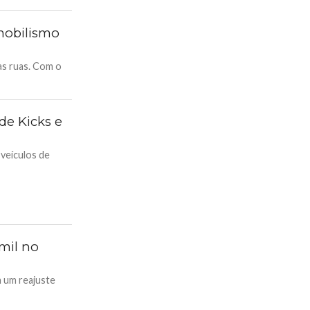
mobilismo
as ruas. Com o
de Kicks e
 veículos de
mil no
 um reajuste