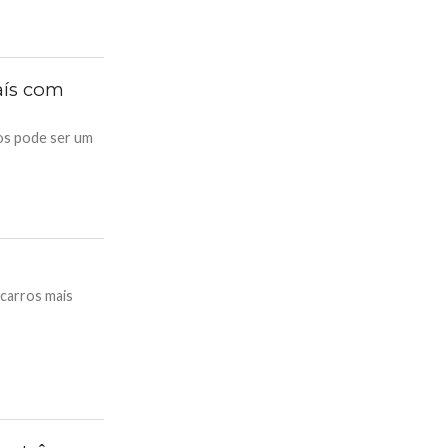
aís com
dos pode ser um
 carros mais