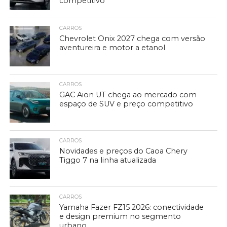
competitivo
CARROS
Chevrolet Onix 2027 chega com versão
aventureira e motor a etanol
CARROS
GAC Aion UT chega ao mercado com
espaço de SUV e preço competitivo
CARROS
Novidades e preços do Caoa Chery
Tiggo 7 na linha atualizada
CARROS
Yamaha Fazer FZ15 2026: conectividade
e design premium no segmento
urbano