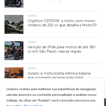
MOTOS
Crighton CR700W: a moto com motor
rotativo de 220 cv que desafia a MotoGP
MOTOS
Isenção de IPVA para motos de até 180
cc em São Paulo: veja as regras
MOTOS
Solaris: a motocicleta elétrica italiana
que promete recarga solar total
Usamos cookies para melhorar sua experiência de navegação,
veicular anúncios ou conteúdo personalizado e analisar nosso
tráfego. Ao clicar em "Aceitar", você concorda com nosso uso
de cookies.
Privacidade