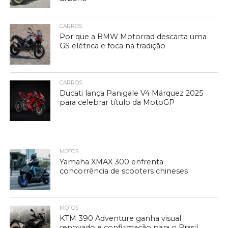
CARROS
Por que a BMW Motorrad descarta uma
GS elétrica e foca na tradição
CARROS
Ducati lança Panigale V4 Márquez 2025
para celebrar título da MotoGP
MOTOS
Yamaha XMAX 300 enfrenta
concorrência de scooters chineses
MOTOS
KTM 390 Adventure ganha visual
renovado e confirmação para o Brasil