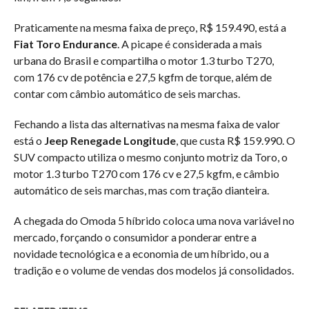
Praticamente na mesma faixa de preço, R$ 159.490, está a
Fiat Toro Endurance
. A picape é considerada a mais
urbana do Brasil e compartilha o motor 1.3 turbo T270,
com 176 cv de potência e 27,5 kgfm de torque, além de
contar com câmbio automático de seis marchas.
Fechando a lista das alternativas na mesma faixa de valor
está o
Jeep Renegade Longitude
, que custa R$ 159.990. O
SUV compacto utiliza o mesmo conjunto motriz da Toro, o
motor 1.3 turbo T270 com 176 cv e 27,5 kgfm, e câmbio
automático de seis marchas, mas com tração dianteira.
A chegada do Omoda 5 híbrido coloca uma nova variável no
mercado, forçando o consumidor a ponderar entre a
novidade tecnológica e a economia de um híbrido, ou a
tradição e o volume de vendas dos modelos já consolidados.