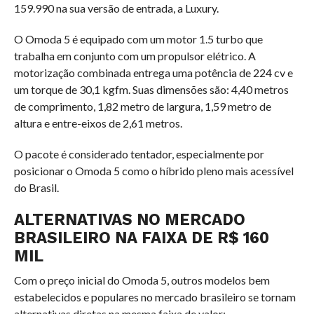
159.990 na sua versão de entrada, a Luxury.
O Omoda 5 é equipado com um motor 1.5 turbo que
trabalha em conjunto com um propulsor elétrico. A
motorização combinada entrega uma potência de 224 cv e
um torque de 30,1 kgfm. Suas dimensões são: 4,40 metros
de comprimento, 1,82 metro de largura, 1,59 metro de
altura e entre-eixos de 2,61 metros.
O pacote é considerado tentador, especialmente por
posicionar o Omoda 5 como o híbrido pleno mais acessível
do Brasil.
ALTERNATIVAS NO MERCADO
BRASILEIRO NA FAIXA DE R$ 160
MIL
Com o preço inicial do Omoda 5, outros modelos bem
estabelecidos e populares no mercado brasileiro se tornam
alternativas diretas na mesma faixa de valor: