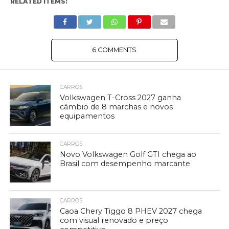
RELATED ITEMS:
6 COMMENTS
CARROS
Volkswagen T-Cross 2027 ganha
câmbio de 8 marchas e novos
equipamentos
CARROS
Novo Volkswagen Golf GTI chega ao
Brasil com desempenho marcante
CARROS
Caoa Chery Tiggo 8 PHEV 2027 chega
com visual renovado e preço