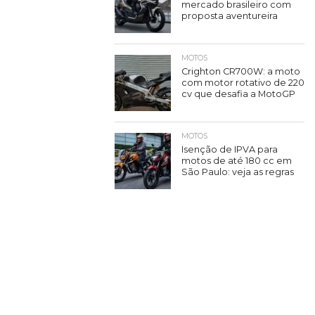
mercado brasileiro com
proposta aventureira
MOTOS
Crighton CR700W: a moto
com motor rotativo de 220
cv que desafia a MotoGP
MOTOS
Isenção de IPVA para
motos de até 180 cc em
São Paulo: veja as regras