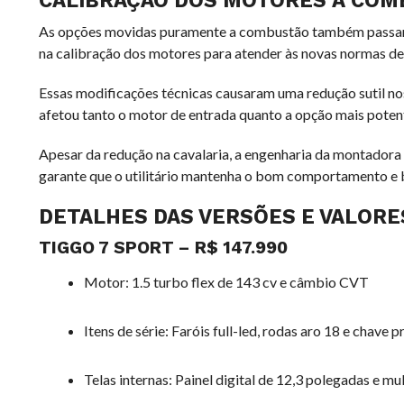
CALIBRAÇÃO DOS MOTORES A COM
As opções movidas puramente a combustão também passaram
na calibração dos motores para atender às novas normas de
Essas modificações técnicas causaram uma redução sutil no
afetou tanto o motor de entrada quanto a opção mais potent
Apesar da redução na cavalaria, a engenharia da montadora
garante que o utilitário mantenha o bom comportamento e 
DETALHES DAS VERSÕES E VALORE
TIGGO 7 SPORT – R$ 147.990
Motor: 1.5 turbo flex de 143 cv e câmbio CVT
Itens de série: Faróis full-led, rodas aro 18 e chave p
Telas internas: Painel digital de 12,3 polegadas e m