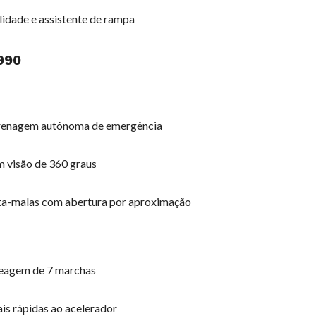
ilidade e assistente de rampa
990
 frenagem autônoma de emergência
m visão de 360 graus
rta-malas com abertura por aproximação
reagem de 7 marchas
is rápidas ao acelerador