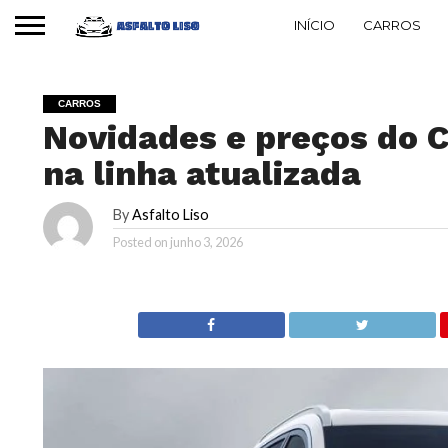
INÍCIO
CARROS
CARROS
Novidades e preços do C
na linha atualizada
By
Asfalto Liso
Posted on
junho 3, 2026