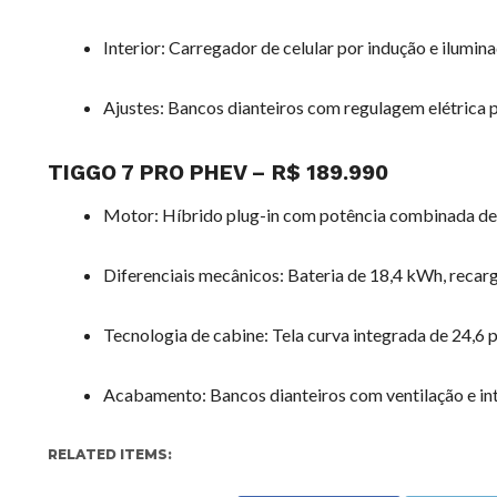
Interior: Carregador de celular por indução e ilumi
Ajustes: Bancos dianteiros com regulagem elétrica 
TIGGO 7 PRO PHEV – R$ 189.990
Motor: Híbrido plug-in com potência combinada de
Diferenciais mecânicos: Bateria de 18,4 kWh, recar
Tecnologia de cabine: Tela curva integrada de 24,
Acabamento: Bancos dianteiros com ventilação e in
RELATED ITEMS: