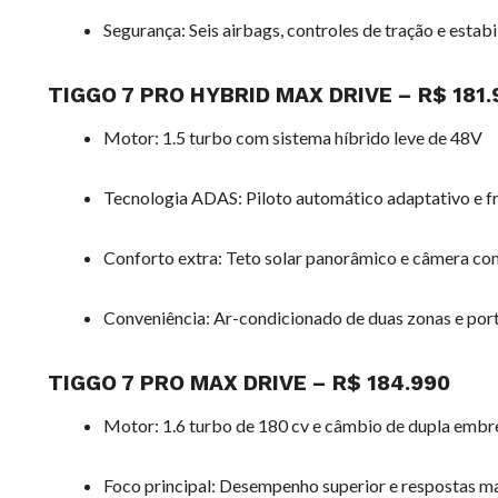
Segurança: Seis airbags, controles de tração e estab
TIGGO 7 PRO HYBRID MAX DRIVE – R$ 181.
Motor: 1.5 turbo com sistema híbrido leve de 48V
Tecnologia ADAS: Piloto automático adaptativo e
Conforto extra: Teto solar panorâmico e câmera co
Conveniência: Ar-condicionado de duas zonas e po
TIGGO 7 PRO MAX DRIVE – R$ 184.990
Motor: 1.6 turbo de 180 cv e câmbio de dupla emb
Foco principal: Desempenho superior e respostas ma