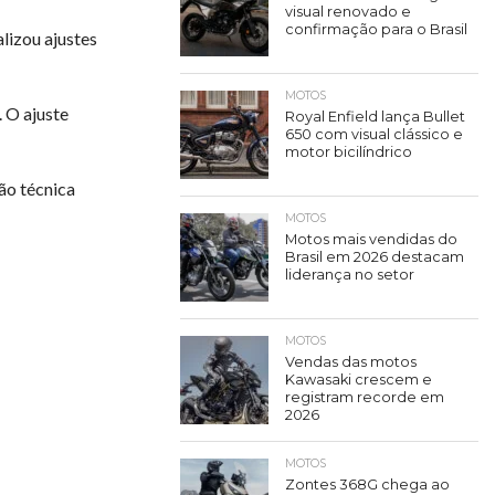
visual renovado e
confirmação para o Brasil
lizou ajustes
MOTOS
 O ajuste
Royal Enfield lança Bullet
650 com visual clássico e
motor bicilíndrico
ão técnica
MOTOS
Motos mais vendidas do
Brasil em 2026 destacam
liderança no setor
MOTOS
Vendas das motos
Kawasaki crescem e
registram recorde em
2026
MOTOS
Zontes 368G chega ao