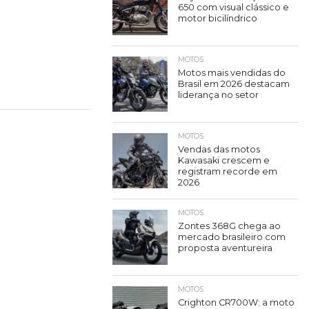
650 com visual clássico e
motor bicilíndrico
MOTOS
Motos mais vendidas do
Brasil em 2026 destacam
liderança no setor
MOTOS
Vendas das motos
Kawasaki crescem e
registram recorde em
2026
MOTOS
Zontes 368G chega ao
mercado brasileiro com
proposta aventureira
MOTOS
Crighton CR700W: a moto