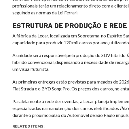
profissionais terão um relacionamento direto com a cliente
seguindo as normas da Lei Ferrari.
ESTRUTURA DE PRODUÇÃO E REDE
A fábrica da Lecar, localizada em Sooretama, no Espírito Sa
capacidade para produzir 120 mil carros por ano, utilizand
A unidade será responsável pela produção do SUV híbrido
f
híbrido convencional, dispensando a necessidade de recarg
um visual futurista.
As primeiras entregas estão previstas para meados de 202
Fiat Strada e o BYD Song Pro. Os preços dos carros, no ent
Paralelamente à rede de revendas, a Lecar planeja implemen
especializadas na manutenção dos carros eletrificados
flex
durante o próximo Salão do Automóvel de São Paulo impuls
RELATED ITEMS: