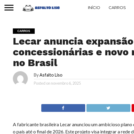
INÍCIO
CARROS
CARROS
Lecar anuncia expansão
concessionárias e novo
no Brasil
By
Asfalto Liso
Posted on
novembro 6, 2025
A fabricante brasileira Lecar anunciou um ambicioso plano
o país até o final de 2026. Este projeto visa integrar a red