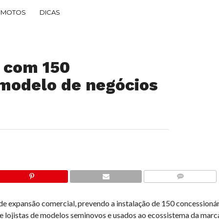
MOTOS
DICAS
 com 150
 modelo de negócios
COMMENTS
 de expansão comercial, prevendo a instalação de 150 concessioná
e de lojistas de modelos seminovos e usados ao ecossistema da marc