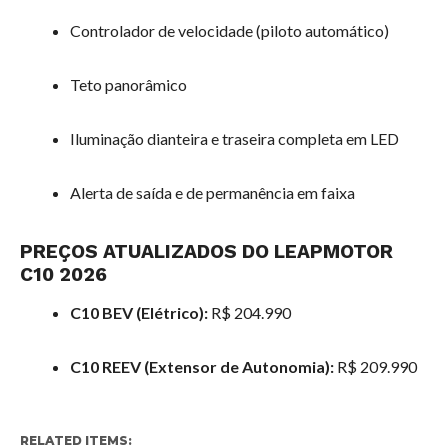
Controlador de velocidade (piloto automático)
Teto panorâmico
Iluminação dianteira e traseira completa em LED
Alerta de saída e de permanência em faixa
PREÇOS ATUALIZADOS DO LEAPMOTOR
C10 2026
C10 BEV (Elétrico):
R$ 204.990
C10 REEV (Extensor de Autonomia):
R$ 209.990
RELATED ITEMS: