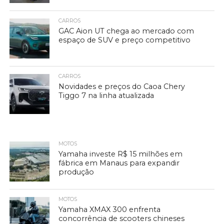
CARROS
GAC Aion UT chega ao mercado com
espaço de SUV e preço competitivo
CARROS
Novidades e preços do Caoa Chery
Tiggo 7 na linha atualizada
MOTOS
Yamaha investe R$ 15 milhões em
fábrica em Manaus para expandir
produção
MOTOS
Yamaha XMAX 300 enfrenta
concorrência de scooters chineses