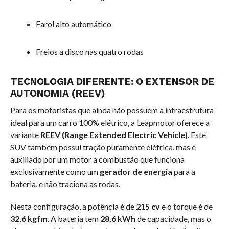
Farol alto automático
Freios a disco nas quatro rodas
TECNOLOGIA DIFERENTE: O EXTENSOR DE
AUTONOMIA (REEV)
Para os motoristas que ainda não possuem a infraestrutura
ideal para um carro 100% elétrico, a Leapmotor oferece a
variante
REEV (Range Extended Electric Vehicle)
. Este
SUV também possui tração puramente elétrica, mas é
auxiliado por um motor a combustão que funciona
exclusivamente como um
gerador de energia
para a
bateria, e não traciona as rodas.
Nesta configuração, a potência é de
215 cv
e o torque é de
32,6 kgfm
. A bateria tem
28,6 kWh
de capacidade, mas o