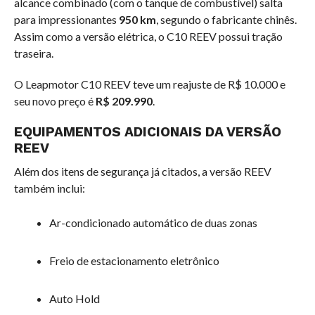
alcance combinado (com o tanque de combustível) salta
para impressionantes
950 km
, segundo o fabricante chinês.
Assim como a versão elétrica, o C10 REEV possui tração
traseira.
O Leapmotor C10 REEV teve um reajuste de R$ 10.000 e
seu novo preço é
R$ 209.990
.
EQUIPAMENTOS ADICIONAIS DA VERSÃO
REEV
Além dos itens de segurança já citados, a versão REEV
também inclui:
Ar-condicionado automático de duas zonas
Freio de estacionamento eletrônico
Auto Hold