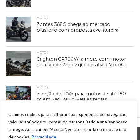
MOTOS
Zontes 368G chega ao mercado
brasileiro com proposta aventureira
MOTOS
Crighton CR700W: a moto com motor
rotativo de 220 cv que desafia a MotoGP
MOTOS
Isenção de IPVA para motos de até 180
cc em São Paulo: veja as regras
Usamos cookies para melhorar sua experiência de navegação,
veicular anúncios ou conteúdo personalizado e analisar nosso
tráfego. Ao clicar em "Aceitar", você concorda com nosso uso
de cookies.
Privacidade