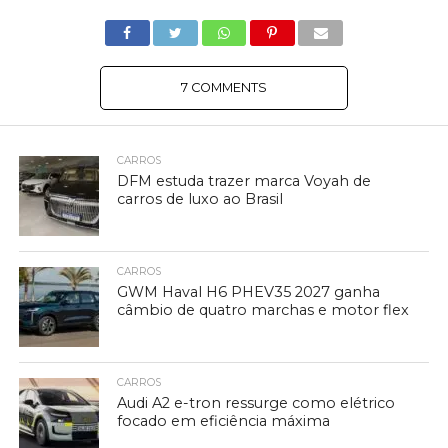
7 COMMENTS
CARROS
DFM estuda trazer marca Voyah de
carros de luxo ao Brasil
CARROS
GWM Haval H6 PHEV35 2027 ganha
câmbio de quatro marchas e motor flex
CARROS
Audi A2 e-tron ressurge como elétrico
focado em eficiência máxima