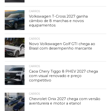
CARROS
Volkswagen T-Cross 2027 ganha
câmbio de 8 marchas e novos
equipamentos
CARROS
Novo Volkswagen Golf GTI chega ao
Brasil com desempenho marcante
CARROS
Caoa Chery Tiggo 8 PHEV 2027 chega
com visual renovado e preço
competitivo
CARROS
Chevrolet Onix 2027 chega com versão
aventureira e motor a etanol