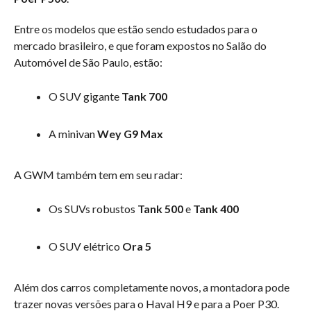
Entre os modelos que estão sendo estudados para o
mercado brasileiro, e que foram expostos no Salão do
Automóvel de São Paulo, estão:
O SUV gigante
Tank 700
A minivan
Wey G9 Max
A GWM também tem em seu radar:
Os SUVs robustos
Tank 500
e
Tank 400
O SUV elétrico
Ora 5
Além dos carros completamente novos, a montadora pode
trazer novas versões para o Haval H9 e para a Poer P30.