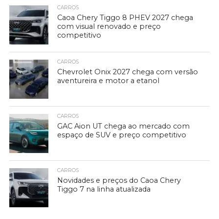
CARROS
Caoa Chery Tiggo 8 PHEV 2027 chega
com visual renovado e preço
competitivo
CARROS
Chevrolet Onix 2027 chega com versão
aventureira e motor a etanol
CARROS
GAC Aion UT chega ao mercado com
espaço de SUV e preço competitivo
CARROS
Novidades e preços do Caoa Chery
Tiggo 7 na linha atualizada