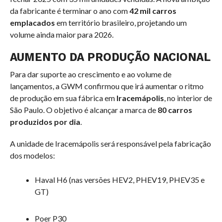
da fabricante é terminar o ano com
42 mil carros
emplacados
em território brasileiro, projetando um
volume ainda maior para 2026.
AUMENTO DA PRODUÇÃO NACIONAL
Para dar suporte ao crescimento e ao volume de
lançamentos, a GWM confirmou que irá aumentar o ritmo
de produção em sua fábrica em
Iracemápolis
, no interior de
São Paulo. O objetivo é alcançar a marca de
80 carros
produzidos por dia
.
A unidade de Iracemápolis será responsável pela fabricação
dos modelos:
Haval H6 (nas versões HEV2, PHEV19, PHEV35 e
GT)
Poer P30