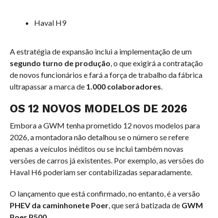
Haval H9
A estratégia de expansão inclui a implementação de um
segundo turno de produção
, o que exigirá a contratação
de novos funcionários e fará a força de trabalho da fábrica
ultrapassar a marca de
1.000 colaboradores
.
OS 12 NOVOS MODELOS DE 2026
Embora a GWM tenha prometido 12 novos modelos para
2026, a montadora não detalhou se o número se refere
apenas a veículos inéditos ou se inclui também novas
versões de carros já existentes. Por exemplo, as versões do
Haval H6 poderiam ser contabilizadas separadamente.
O lançamento que está confirmado, no entanto, é a versão
PHEV da caminhonete Poer
, que será batizada de
GWM
Poer P500
.