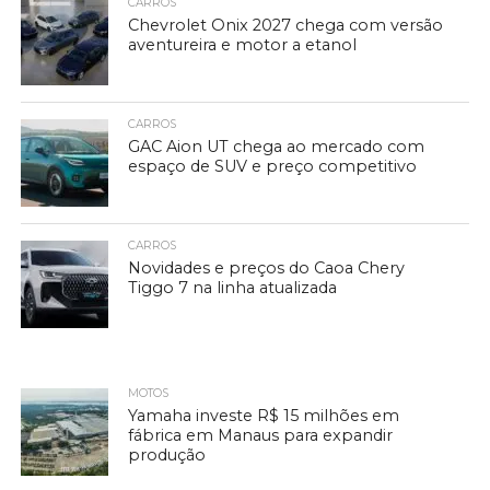
CARROS
Chevrolet Onix 2027 chega com versão
aventureira e motor a etanol
CARROS
GAC Aion UT chega ao mercado com
espaço de SUV e preço competitivo
CARROS
Novidades e preços do Caoa Chery
Tiggo 7 na linha atualizada
MOTOS
Yamaha investe R$ 15 milhões em
fábrica em Manaus para expandir
produção