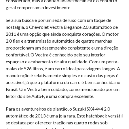
considerado, mas a confiabilidade mecânica e o conforto
geral compensam o investimento.
Se a sua busca é por um sedã de luxo com um toque de
nostalgia, o Chevrolet Vectra Elegance 2.0 automático de
2011 é uma opção que ainda conquista corações. O motor
2.0 flex e a transmissão automática de quatro marchas
proporcionam um desempenho consistente e uma direção
confortável. O Vectra é conhecido pelo seu interior
espaçoso e acabamento de alta qualidade. Com um porta-
malas de 526 litros, é um carro ideal para viagens longas. A
manutenção é relativamente simples e o custo das peças é
acessível, já que a plataforma do carro é bem conhecida no
Brasil. Um Vectra bem cuidado, como mencionado por um
leitor do site Auto+, é uma compra excelente.
Para os aventureiros de plantão, o Suzuki SX4 4×4 2.0
automático de 2013 é uma joia rara. Este hatchback versátil
se destaca por oferecer tração nas quatro rodas sob