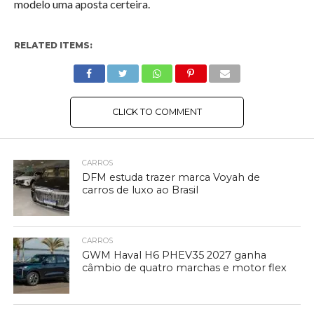
modelo uma aposta certeira.
RELATED ITEMS:
CLICK TO COMMENT
CARROS
DFM estuda trazer marca Voyah de
carros de luxo ao Brasil
CARROS
GWM Haval H6 PHEV35 2027 ganha
câmbio de quatro marchas e motor flex