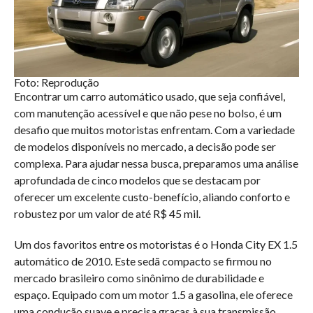
Foto: Reprodução
Encontrar um carro automático usado, que seja confiável,
com manutenção acessível e que não pese no bolso, é um
desafio que muitos motoristas enfrentam. Com a variedade
de modelos disponíveis no mercado, a decisão pode ser
complexa. Para ajudar nessa busca, preparamos uma análise
aprofundada de cinco modelos que se destacam por
oferecer um excelente custo-benefício, aliando conforto e
robustez por um valor de até R$ 45 mil.
Um dos favoritos entre os motoristas é o Honda City EX 1.5
automático de 2010. Este sedã compacto se firmou no
mercado brasileiro como sinônimo de durabilidade e
espaço. Equipado com um motor 1.5 a gasolina, ele oferece
uma condução suave e precisa graças à sua transmissão