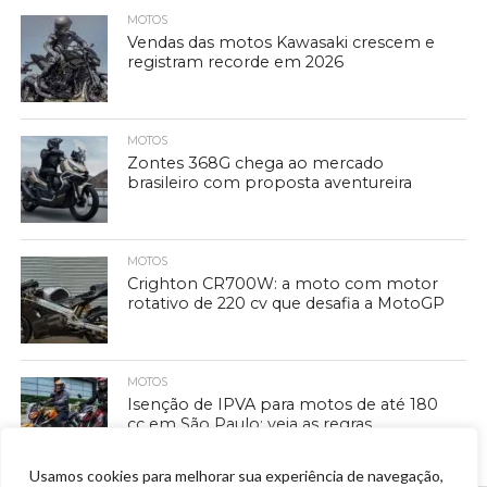
MOTOS
Vendas das motos Kawasaki crescem e
registram recorde em 2026
MOTOS
Zontes 368G chega ao mercado
brasileiro com proposta aventureira
MOTOS
Crighton CR700W: a moto com motor
rotativo de 220 cv que desafia a MotoGP
MOTOS
Isenção de IPVA para motos de até 180
cc em São Paulo: veja as regras
Usamos cookies para melhorar sua experiência de navegação,