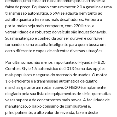
demanda, uma característica incomum para carros nesta
faixa de preço. Equipado com um motor 2.0 a gasolina e uma
transmissão automática, o SX4 se adapta bem tanto ao
asfalto quanto a terrenos mais desafiadores. Embora o
porta-malas seja mais compacto, com 270 litros, a
versatilidade e a robustez do veículo são inquestionáveis.
Sua manutenção é conhecida por ser durável e confiável,
tornando-o uma escolha inteligente para quem busca um
carro diferente e capaz de enfrentar diversas situações.
Por último, mas não menos importante, o Hyundai HB20
Comfort Style 1.6 automático de 2013 é uma das opções
mais populares e seguras do mercado de usados. O motor
1.6 é eficiente e a transmissão automática de quatro
marchas garante um rodar suave. O HB20 é amplamente
elogiado pela sua lista de equipamentos de série, que muitas
vezes supera a de concorrentes mais novos. A facilidade de
manutenção, o baixo consumo de combustível e,
principalmente, o alto valor de revenda, fazem deste