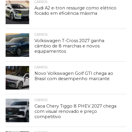
CARROS
Audi A2 e-tron ressurge como elétrico
focado em eficiência máxima
CARROS
Volkswagen T-Cross 2027 ganha
câmbio de 8 marchas e novos
equipamentos
CARROS
Novo Volkswagen Golf GTI chega ao
Brasil com desempenho marcante
CARROS
Caoa Chery Tiggo 8 PHEV 2027 chega
com visual renovado e preço
competitivo