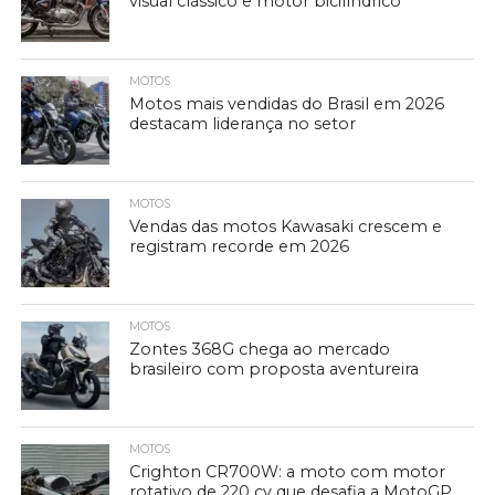
visual clássico e motor bicilíndrico
MOTOS
Motos mais vendidas do Brasil em 2026
destacam liderança no setor
MOTOS
Vendas das motos Kawasaki crescem e
registram recorde em 2026
MOTOS
Zontes 368G chega ao mercado
brasileiro com proposta aventureira
MOTOS
Crighton CR700W: a moto com motor
rotativo de 220 cv que desafia a MotoGP