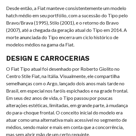
Desde então, a Fiat manteve consistentemente um modelo
hatch médio em seu portfólio, com a sucessão do Tipo pelo
Bravo/Brava (1995), Stilo (2001), e o retorno do Bravo
(2007), até a chegada da geração atual do Tipo em 2014. A
morte anunciada do Tipo encerra um ciclo histórico de
modelos médios na gama da Fiat.
DESIGN E CARROCERIAS
O Fiat Tipo atual foi desenhado por Roberto Giolito no
Centro Stile Fiat, na Itália. Visualmente, ele compartilha
semelhanças com o Argo, lançado dois anos mais tarde no
Brasil, em especial nos faróis espichados e na grade frontal.
Em seus dez anos de vida, o Tipo passou por poucas
alterações estéticas, limitadas, em grande parte, à mudança
do para-choque frontal. O conceito inicial do modelo era
atuar como uma alternativa mais acessível no segmento de
médios, sendo maior e mais em conta que a concorrência,
mas sem abrir mão de um certo requinte.