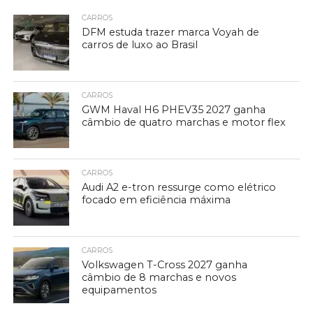
CARROS
DFM estuda trazer marca Voyah de
carros de luxo ao Brasil
CARROS
GWM Haval H6 PHEV35 2027 ganha
câmbio de quatro marchas e motor flex
CARROS
Audi A2 e-tron ressurge como elétrico
focado em eficiência máxima
CARROS
Volkswagen T-Cross 2027 ganha
câmbio de 8 marchas e novos
equipamentos