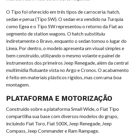
O Tipo foi oferecido em três tipos de carroceria: hatch,
sedan e perua (Tipo SW). O sedan era vendido na Turquia
como Egea e o Tipo SW representou o retorno da Fiat ao
segmento de station wagons. O hatch substituiu
indiretamente o Bravo, enquanto o sedan tomou o lugar do
Linea. Por dentro, o modelo apresenta um visual simples e
bem construído, utilizando o mesmo volante e painel de
instrumentos dos primeiros Jeep Renegade, além da central
multimídia flutuante vista no Argo e Cronos. O acabamento
é feito em materiais plásticos rígidos, mas com uma boa
montagem.
PLATAFORMA E MOTORIZAÇÃO
Construído sobre a plataforma Small Wide, o Fiat Tipo
compartilha sua base com diversos modelos do grupo,
incluindo Fiat Toro, Fiat 500X, Jeep Renegade, Jeep
Compass, Jeep Commander e Ram Rampage.