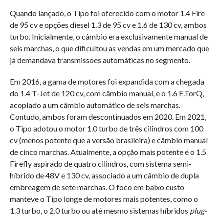
Quando lançado, o Tipo foi oferecido com o motor 1.4 Fire
de 95 cv e opções diesel 1.3 de 95 cv e 1.6 de 130 cv, ambos
turbo. Inicialmente, o câmbio era exclusivamente manual de
seis marchas, o que dificultou as vendas em um mercado que
já demandava transmissões automáticas no segmento.
Em 2016, a gama de motores foi expandida com a chegada
do 1.4 T-Jet de 120 cv, com câmbio manual, e o 1.6 E.TorQ,
acoplado a um câmbio automático de seis marchas.
Contudo, ambos foram descontinuados em 2020. Em 2021,
o Tipo adotou o motor 1.0 turbo de três cilindros com 100
cv (menos potente que a versão brasileira) e câmbio manual
de cinco marchas. Atualmente, a opção mais potente é o 1.5
Firefly aspirado de quatro cilindros, com sistema semi-
híbrido de 48V e 130 cv, associado a um câmbio de dupla
embreagem de sete marchas. O foco em baixo custo
manteve o Tipo longe de motores mais potentes, como o
1.3 turbo, o 2.0 turbo ou até mesmo sistemas híbridos
plug-