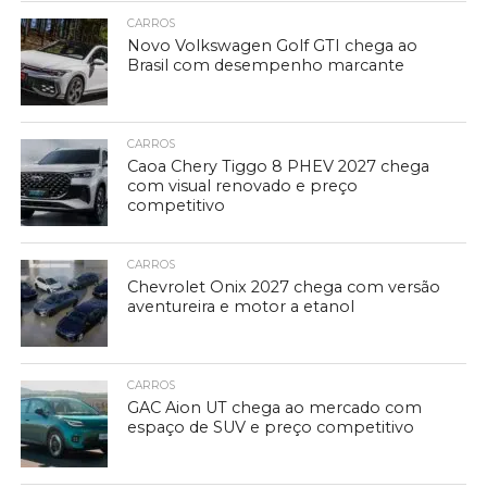
CARROS
Novo Volkswagen Golf GTI chega ao
Brasil com desempenho marcante
CARROS
Caoa Chery Tiggo 8 PHEV 2027 chega
com visual renovado e preço
competitivo
CARROS
Chevrolet Onix 2027 chega com versão
aventureira e motor a etanol
CARROS
GAC Aion UT chega ao mercado com
espaço de SUV e preço competitivo