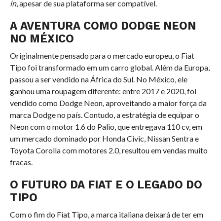
in
, apesar de sua plataforma ser compatível.
A AVENTURA COMO DODGE NEON
NO MÉXICO
Originalmente pensado para o mercado europeu, o Fiat
Tipo foi transformado em um carro global. Além da Europa,
passou a ser vendido na África do Sul. No México, ele
ganhou uma roupagem diferente: entre 2017 e 2020, foi
vendido como Dodge Neon, aproveitando a maior força da
marca Dodge no país. Contudo, a estratégia de equipar o
Neon com o motor 1.6 do Palio, que entregava 110 cv, em
um mercado dominado por Honda Civic, Nissan Sentra e
Toyota Corolla com motores 2.0, resultou em vendas muito
fracas.
O FUTURO DA FIAT E O LEGADO DO
TIPO
Com o fim do Fiat Tipo, a marca italiana deixará de ter em