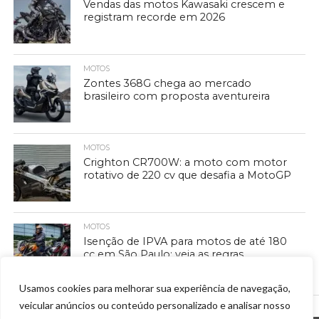
Vendas das motos Kawasaki crescem e
registram recorde em 2026
MOTOS
Zontes 368G chega ao mercado
brasileiro com proposta aventureira
MOTOS
Crighton CR700W: a moto com motor
rotativo de 220 cv que desafia a MotoGP
MOTOS
Isenção de IPVA para motos de até 180
cc em São Paulo: veja as regras
Usamos cookies para melhorar sua experiência de navegação,
veicular anúncios ou conteúdo personalizado e analisar nosso