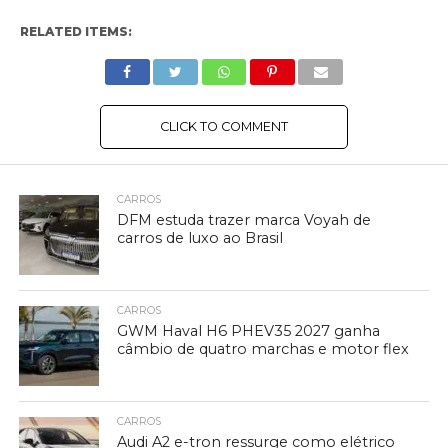
RELATED ITEMS:
CLICK TO COMMENT
CARROS
DFM estuda trazer marca Voyah de
carros de luxo ao Brasil
CARROS
GWM Haval H6 PHEV35 2027 ganha
câmbio de quatro marchas e motor flex
CARROS
Audi A2 e-tron ressurge como elétrico