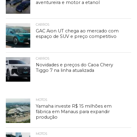
aventureira e motor a etanol
CARROS
GAC Aion UT chega ao mercado com
espaço de SUV e preço competitivo
CARROS
Novidades e preços do Caoa Chery
Tiggo 7 na linha atualizada
MOTOS
Yamaha investe R$ 15 milhões em
fábrica em Manaus para expandir
produção
MOTOS