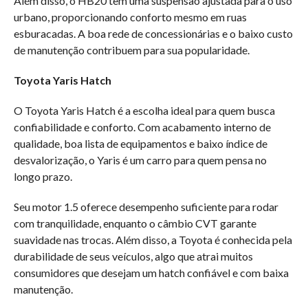
Além disso, o HB20 tem uma suspensão ajustada para o uso
urbano, proporcionando conforto mesmo em ruas
esburacadas. A boa rede de concessionárias e o baixo custo
de manutenção contribuem para sua popularidade.
Toyota Yaris Hatch
O Toyota Yaris Hatch é a escolha ideal para quem busca
confiabilidade e conforto. Com acabamento interno de
qualidade, boa lista de equipamentos e baixo índice de
desvalorização, o Yaris é um carro para quem pensa no
longo prazo.
Seu motor 1.5 oferece desempenho suficiente para rodar
com tranquilidade, enquanto o câmbio CVT garante
suavidade nas trocas. Além disso, a Toyota é conhecida pela
durabilidade de seus veículos, algo que atrai muitos
consumidores que desejam um hatch confiável e com baixa
manutenção.