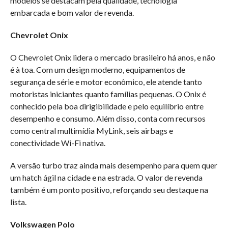
modelos se destacam pela qualidade, tecnologia
embarcada e bom valor de revenda.
Chevrolet Onix
O Chevrolet Onix lidera o mercado brasileiro há anos, e não
é à toa. Com um design moderno, equipamentos de
segurança de série e motor econômico, ele atende tanto
motoristas iniciantes quanto famílias pequenas. O Onix é
conhecido pela boa dirigibilidade e pelo equilíbrio entre
desempenho e consumo. Além disso, conta com recursos
como central multimídia MyLink, seis airbags e
conectividade Wi-Fi nativa.
A versão turbo traz ainda mais desempenho para quem quer
um hatch ágil na cidade e na estrada. O valor de revenda
também é um ponto positivo, reforçando seu destaque na
lista.
Volkswagen Polo