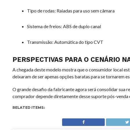
Tipo de rodas: Raiadas para uso sem câmara
Sistema de freios: ABS de duplo canal
Transmissão: Automática do tipo CVT
PERSPECTIVAS PARA O CENÁRIO N
A chegada deste modelo mostra que o consumidor local está 
deixaram de ser apenas opções baratas para se tornarem esc
O grande desafio da fabricante agora será consolidar sua re
comprador depende diretamente desse suporte pós-venda e
RELATED ITEMS: