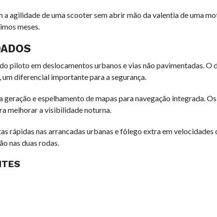
a agilidade de uma scooter sem abrir mão da valentia de uma moto
ximos meses.
DADOS
 do piloto em deslocamentos urbanos e vias não pavimentadas. O 
 um diferencial importante para a segurança.
a geração e espelhamento de mapas para navegação integrada. Os 
ra melhorar a visibilidade noturna.
as rápidas nas arrancadas urbanas e fôlego extra em velocidades d
ão nas duas rodas.
NTES