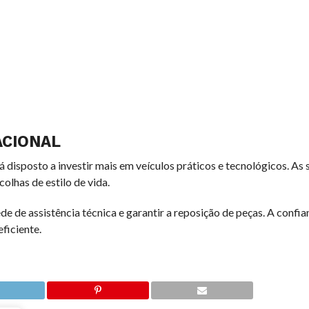
ACIONAL
disposto a investir mais em veículos práticos e tecnológicos. As 
olhas de estilo de vida.
de de assistência técnica e garantir a reposição de peças. A confia
ficiente.