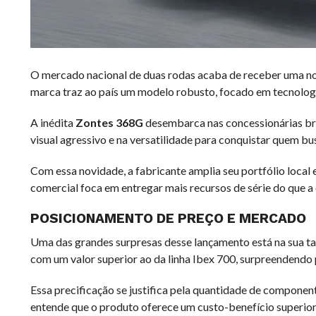
O mercado nacional de duas rodas acaba de receber uma nov
marca traz ao país um modelo robusto, focado em tecnologi
A inédita
Zontes 368G
desembarca nas concessionárias br
visual agressivo e na versatilidade para conquistar quem bus
Com essa novidade, a fabricante amplia seu portfólio local
comercial foca em entregar mais recursos de série do que a 
POSICIONAMENTO DE PREÇO E MERCADO
Uma das grandes surpresas desse lançamento está na sua tab
com um valor superior ao da linha Ibex 700, surpreendendo p
Essa precificação se justifica pela quantidade de compone
entende que o produto oferece um custo-benefício superio