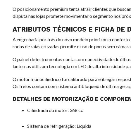
O posicionamento premium tenta atrair clientes que buscam 
disputa nas lojas promete movimentar o segmento nos pró
ATRIBUTOS TÉCNICOS E FICHA DE 
A engenharia por trás do novo modelo priorizou o conforto
rodas de raias cruzadas permite o uso de pneus sem câmara,
O painel de instrumentos conta com conectividade de últim
lanternas utilizam tecnologia em LED de alta intensidade pa
O motor monocilíndrico foi calibrado para entregar respost
Os freios contam com sistema antibloqueio de última geraç
DETALHES DE MOTORIZAÇÃO E COMPONE
Cilindrada do motor: 368 cc
Sistema de refrigeração: Líquida