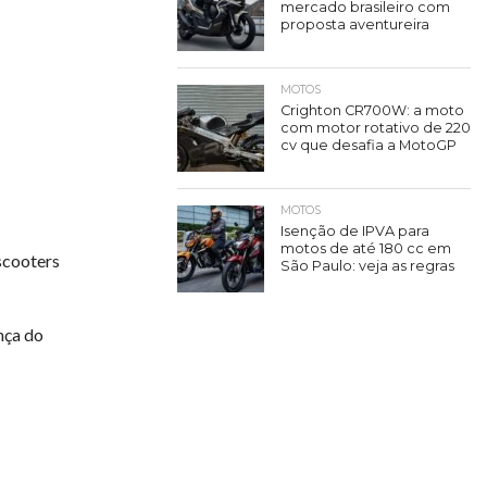
mercado brasileiro com
proposta aventureira
MOTOS
Crighton CR700W: a moto
com motor rotativo de 220
cv que desafia a MotoGP
MOTOS
Isenção de IPVA para
motos de até 180 cc em
scooters
São Paulo: veja as regras
nça do