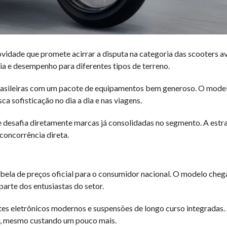
idade que promete acirrar a disputa na categoria das scooters av
a e desempenho para diferentes tipos de terreno.
asileiras com um pacote de equipamentos bem generoso. O model
ca sofisticação no dia a dia e nas viagens.
 e desafia diretamente marcas já consolidadas no segmento. A estr
concorrência direta.
ela de preços oficial para o consumidor nacional. O modelo chega
arte dos entusiastas do setor.
ntes eletrônicos modernos e suspensões de longo curso integradas
r, mesmo custando um pouco mais.