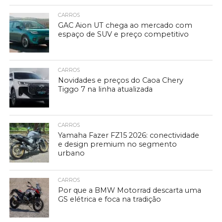
CARROS
GAC Aion UT chega ao mercado com
espaço de SUV e preço competitivo
CARROS
Novidades e preços do Caoa Chery
Tiggo 7 na linha atualizada
CARROS
Yamaha Fazer FZ15 2026: conectividade
e design premium no segmento
urbano
CARROS
Por que a BMW Motorrad descarta uma
GS elétrica e foca na tradição