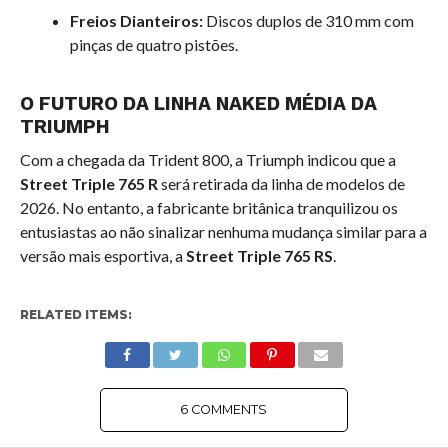
Freios Dianteiros:
Discos duplos de 310 mm com
pinças de quatro pistões.
O FUTURO DA LINHA NAKED MÉDIA DA
TRIUMPH
Com a chegada da Trident 800, a Triumph indicou que a
Street Triple 765 R
será retirada da linha de modelos de
2026. No entanto, a fabricante britânica tranquilizou os
entusiastas ao não sinalizar nenhuma mudança similar para a
versão mais esportiva, a
Street Triple 765 RS
.
RELATED ITEMS:
6 COMMENTS