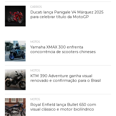
CARROS
Ducati lança Panigale V4 Márquez 2025
para celebrar título da MotoGP
MOTOS
Yamaha XMAX 300 enfrenta
concorrência de scooters chineses
MOTOS
KTM 390 Adventure ganha visual
renovado e confirmação para o Brasil
MOTOS
Royal Enfield lança Bullet 650 com
visual clássico e motor bicilíndrico