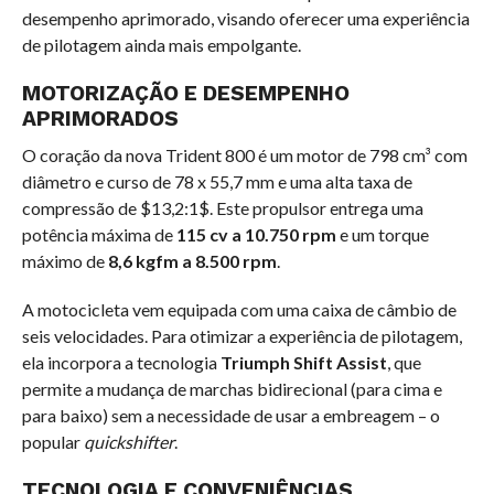
desempenho aprimorado, visando oferecer uma experiência
de pilotagem ainda mais empolgante.
MOTORIZAÇÃO E DESEMPENHO
APRIMORADOS
O coração da nova Trident 800 é um motor de 798 cm³ com
diâmetro e curso de 78 x 55,7 mm e uma alta taxa de
compressão de
$13,2:1$
. Este propulsor entrega uma
potência máxima de
115 cv a 10.750 rpm
e um torque
máximo de
8,6 kgfm a 8.500 rpm
.
A motocicleta vem equipada com uma caixa de câmbio de
seis velocidades. Para otimizar a experiência de pilotagem,
ela incorpora a tecnologia
Triumph Shift Assist
, que
permite a mudança de marchas bidirecional (para cima e
para baixo) sem a necessidade de usar a embreagem – o
popular
quickshifter
.
TECNOLOGIA E CONVENIÊNCIAS