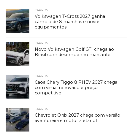
CARROS
Volkswagen T-Cross 2027 ganha
câmbio de 8 marchas e novos
equipamentos
CARROS
Novo Volkswagen Golf GTI chega ao
Brasil com desempenho marcante
CARROS
Caoa Chery Tiggo 8 PHEV 2027 chega
com visual renovado e preço
competitivo
CARROS
Chevrolet Onix 2027 chega com versão
aventureira e motor a etanol