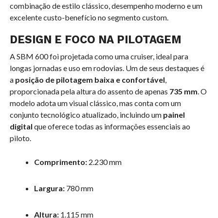
combinação de estilo clássico, desempenho moderno e um
excelente custo-benefício no segmento custom.
DESIGN E FOCO NA PILOTAGEM
A SBM 600 foi projetada como uma cruiser, ideal para
longas jornadas e uso em rodovias. Um de seus destaques é
a
posição de pilotagem baixa e confortável
,
proporcionada pela altura do assento de apenas
735 mm
. O
modelo adota um visual clássico, mas conta com um
conjunto tecnológico atualizado, incluindo um
painel
digital
que oferece todas as informações essenciais ao
piloto.
Comprimento:
2.230 mm
Largura:
780 mm
Altura:
1.115 mm