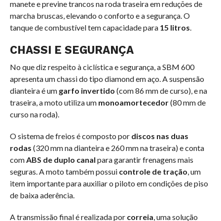
manete e previne trancos na roda traseira em reduções de
marcha bruscas, elevando o conforto e a segurança. O
tanque de combustível tem capacidade para
15 litros
.
CHASSI E SEGURANÇA
No que diz respeito à ciclística e segurança, a SBM 600
apresenta um chassi do tipo diamond em aço. A suspensão
dianteira é um
garfo invertido
(com 86 mm de curso), e na
traseira, a moto utiliza um
monoamortecedor
(80 mm de
curso na roda).
O sistema de freios é composto por
discos nas duas
rodas
(320 mm na dianteira e 260 mm na traseira) e conta
com
ABS de duplo canal
para garantir frenagens mais
seguras. A moto também possui
controle de tração
, um
item importante para auxiliar o piloto em condições de piso
de baixa aderência.
A transmissão final é realizada por
correia
, uma solução