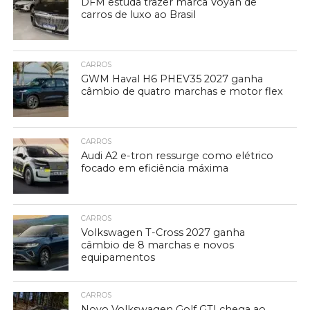
DFM estuda trazer marca Voyah de
carros de luxo ao Brasil
CARROS
GWM Haval H6 PHEV35 2027 ganha
câmbio de quatro marchas e motor flex
CARROS
Audi A2 e-tron ressurge como elétrico
focado em eficiência máxima
CARROS
Volkswagen T-Cross 2027 ganha
câmbio de 8 marchas e novos
equipamentos
CARROS
Novo Volkswagen Golf GTI chega ao