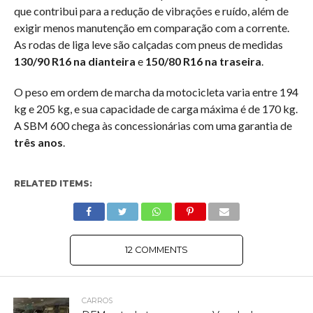
que contribui para a redução de vibrações e ruído, além de
exigir menos manutenção em comparação com a corrente.
As rodas de liga leve são calçadas com pneus de medidas
130/90 R16 na dianteira
e
150/80 R16 na traseira
.
O peso em ordem de marcha da motocicleta varia entre 194
kg e 205 kg, e sua capacidade de carga máxima é de 170 kg.
A SBM 600 chega às concessionárias com uma garantia de
três anos
.
RELATED ITEMS:
12 COMMENTS
CARROS