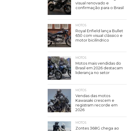
visual renovado e
confirmação para o Brasil
MOTOS
Royal Enfield lança Bullet
650 com visual clássico e
motor bicilíndrico
MOTOS
Motos mais vendidas do
Brasil em 2026 destacam
liderança no setor
MOTOS
Vendas das motos
Kawasaki crescem e
registram recorde em
2026
MOTOS
Zontes 368G chega ao