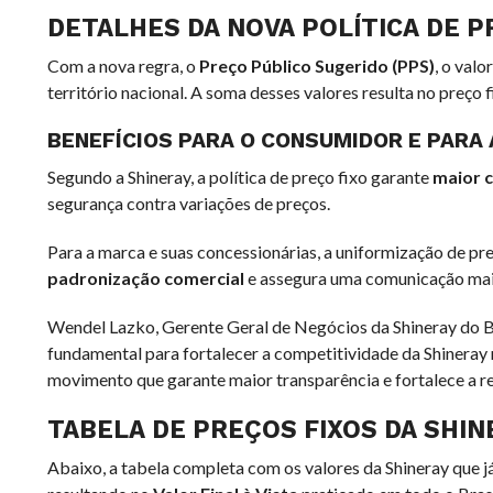
DETALHES DA NOVA POLÍTICA DE P
Com a nova regra, o
Preço Público Sugerido (PPS)
, o valo
território nacional. A soma desses valores resulta no preço 
BENEFÍCIOS PARA O CONSUMIDOR E PARA
Segundo a Shineray, a política de preço fixo garante
maior c
segurança contra variações de preços.
Para a marca e suas concessionárias, a uniformização de pr
padronização comercial
e assegura uma comunicação mais
Wendel Lazko, Gerente Geral de Negócios da Shineray do Bra
fundamental para fortalecer a competitividade da Shineray
movimento que garante maior transparência e fortalece a re
TABELA DE PREÇOS FIXOS DA SHI
Abaixo, a tabela completa com os valores da Shineray que já