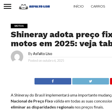
INÍCIO
CARROS
MOTOS
Shineray adota preço fi
motos em 2025: veja ta
By
Asfalto Liso
Posted on
outubro 6, 2025
A Shineray do Brasil implementará uma importante mudança
Nacional de Preço Fixo
válida em todas as suas concession
eliminar as disparidades regionais
nos preços finais.