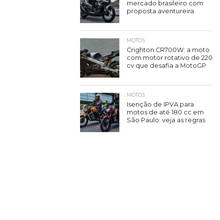
mercado brasileiro com
proposta aventureira
MOTOS
Crighton CR700W: a moto
com motor rotativo de 220
cv que desafia a MotoGP
MOTOS
Isenção de IPVA para
motos de até 180 cc em
São Paulo: veja as regras