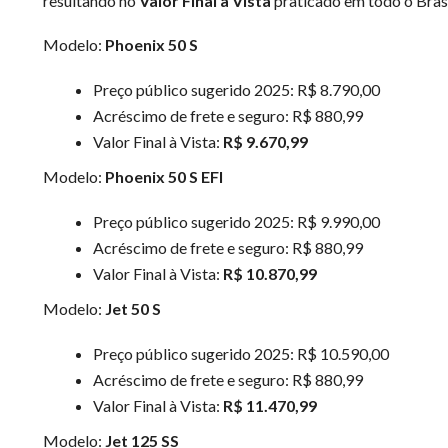
resultando no
Valor Final à Vista
praticado em todo o Brasi
Modelo:
Phoenix 50 S
Preço público sugerido 2025: R$ 8.790,00
Acréscimo de frete e seguro: R$ 880,99
Valor Final à Vista:
R$ 9.670,99
Modelo:
Phoenix 50 S EFI
Preço público sugerido 2025: R$ 9.990,00
Acréscimo de frete e seguro: R$ 880,99
Valor Final à Vista:
R$ 10.870,99
Modelo:
Jet 50 S
Preço público sugerido 2025: R$ 10.590,00
Acréscimo de frete e seguro: R$ 880,99
Valor Final à Vista:
R$ 11.470,99
Modelo:
Jet 125 SS