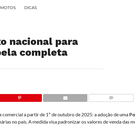
MOTOS
DICAS
xo nacional para
bela completa
COMMENTS
 comercial a partir de 1º de outubro de 2025: a adoção de uma
Po
árias no país. A medida visa padronizar os valores de venda das m