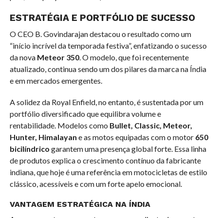
ESTRATÉGIA E PORTFÓLIO DE SUCESSO
O CEO B. Govindarajan destacou o resultado como um
“início incrível da temporada festiva”, enfatizando o sucesso
da nova
Meteor 350
. O modelo, que foi recentemente
atualizado, continua sendo um dos pilares da marca na Índia
e em mercados emergentes.
A solidez da Royal Enfield, no entanto, é sustentada por um
portfólio diversificado que equilibra volume e
rentabilidade. Modelos como
Bullet, Classic, Meteor,
Hunter, Himalayan
e as motos equipadas com o motor
650
bicilíndrico
garantem uma presença global forte. Essa linha
de produtos explica o crescimento contínuo da fabricante
indiana, que hoje é uma referência em motocicletas de estilo
clássico, acessíveis e com um forte apelo emocional.
VANTAGEM ESTRATÉGICA NA ÍNDIA