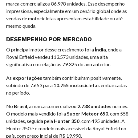
marca comercializou 86.978 unidades. Esse desempenho
impressiona, especialmente em um cenário global onde as
vendas de motocicletas apresentam estabilidade ou até
mesmo queda.
DESEMPENHO POR MERCADO
O principal motor desse crescimento foi a
Índia
, onde a
Royal Enfield vendeu 113.573 unidades, uma alta
significativa em relação às 79.325 do ano anterior.
As
exportações
também contribuíram positivamente,
subindo de 7.653 para
10.755 motocicletas
embarcadas
no período.
No
Brasil
, a marca comercializou
2.738 unidades
no mês.
O modelo mais vendido foi a
Super Meteor 650
, com 558
unidades, seguida pela
Hunter 350
, com 495 unidades. A
Hunter 350 é o modelo mais acessível da Royal Enfield no
país, com preço inicial de R$ 19.990.