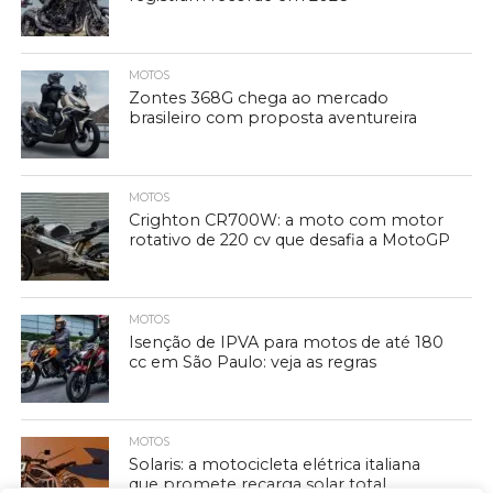
MOTOS
Zontes 368G chega ao mercado
brasileiro com proposta aventureira
MOTOS
Crighton CR700W: a moto com motor
rotativo de 220 cv que desafia a MotoGP
MOTOS
Isenção de IPVA para motos de até 180
cc em São Paulo: veja as regras
MOTOS
Solaris: a motocicleta elétrica italiana
que promete recarga solar total