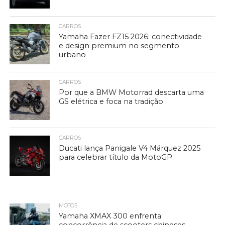
CARROS
Yamaha Fazer FZ15 2026: conectividade
e design premium no segmento
urbano
CARROS
Por que a BMW Motorrad descarta uma
GS elétrica e foca na tradição
CARROS
Ducati lança Panigale V4 Márquez 2025
para celebrar título da MotoGP
MOTOS
Yamaha XMAX 300 enfrenta