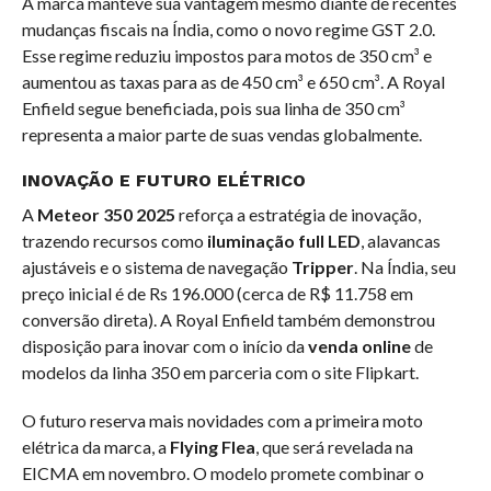
A marca manteve sua vantagem mesmo diante de recentes
mudanças fiscais na Índia, como o novo regime GST 2.0.
Esse regime reduziu impostos para motos de 350 cm³ e
aumentou as taxas para as de 450 cm³ e 650 cm³. A Royal
Enfield segue beneficiada, pois sua linha de 350 cm³
representa a maior parte de suas vendas globalmente.
INOVAÇÃO E FUTURO ELÉTRICO
A
Meteor 350 2025
reforça a estratégia de inovação,
trazendo recursos como
iluminação full LED
, alavancas
ajustáveis e o sistema de navegação
Tripper
. Na Índia, seu
preço inicial é de Rs 196.000 (cerca de R$ 11.758 em
conversão direta). A Royal Enfield também demonstrou
disposição para inovar com o início da
venda online
de
modelos da linha 350 em parceria com o site Flipkart.
O futuro reserva mais novidades com a primeira moto
elétrica da marca, a
Flying Flea
, que será revelada na
EICMA em novembro. O modelo promete combinar o