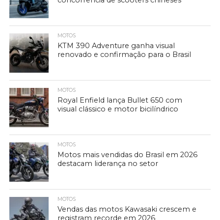
concorrência de scooters chineses
MOTOS
KTM 390 Adventure ganha visual
renovado e confirmação para o Brasil
MOTOS
Royal Enfield lança Bullet 650 com
visual clássico e motor bicilíndrico
MOTOS
Motos mais vendidas do Brasil em 2026
destacam liderança no setor
MOTOS
Vendas das motos Kawasaki crescem e
registram recorde em 2026