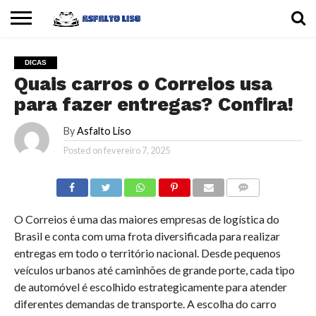
INÍCIO
CARROS
MOTOS
DICAS
DICAS
Quais carros o Correios usa
para fazer entregas? Confira!
By
Asfalto Liso
Posted on
fevereiro 7, 2025
COMMENTS
O Correios é uma das maiores empresas de logística do
Brasil e conta com uma frota diversificada para realizar
entregas em todo o território nacional. Desde pequenos
veículos urbanos até caminhões de grande porte, cada tipo
de automóvel é escolhido estrategicamente para atender
diferentes demandas de transporte. A escolha do carro