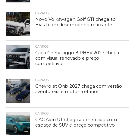
CARROS
Novo Volkswagen Golf GTI chega ao
Brasil com desempenho marcante
CARROS
Caoa Chery Tiggo 8 PHEV 2027 chega
com visual renovado e preço
competitivo
CARROS
Chevrolet Onix 2027 chega com versão
aventureira e motor a etanol
CARROS
GAC Aion UT chega ao mercado com
espaço de SUV e preço competitivo