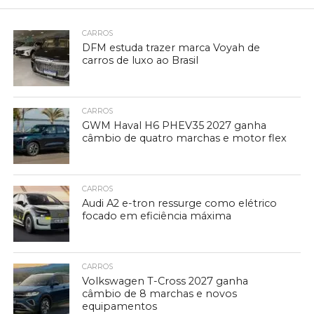
CARROS
DFM estuda trazer marca Voyah de
carros de luxo ao Brasil
CARROS
GWM Haval H6 PHEV35 2027 ganha
câmbio de quatro marchas e motor flex
CARROS
Audi A2 e-tron ressurge como elétrico
focado em eficiência máxima
CARROS
Volkswagen T-Cross 2027 ganha
câmbio de 8 marchas e novos
equipamentos