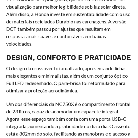
visualização para melhor legibilidade sob luz solar direta.
Além disso, a Honda investe em sustentabilidade com o uso
de materiais reciclados Durabio nas carenagens. A versão
DCT também passou por ajustes que resultam em
respostas mais suaves e confortáveis em baixas
velocidades.
DESIGN, CONFORTO E PRATICIDADE
O design da crossover foi atualizado, apresentando linhas
mais elegantes e minimalistas, além de um conjunto óptico
Full LED redesenhado. O para-brisa foi reformulado para
otimizar a proteção aerodinâmica.
Um dos diferenciais da NC750X é o compartimento frontal
de 23 litros, capaz de acomodar um capacete integral.
Agora, esse espaço também conta com uma porta USB-C
integrada, aumentando a praticidade no dia a dia. O assento
está a
802
mm
do solo, facilitando as manobras e o acesso a