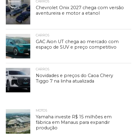
CARROS
Chevrolet Onix 2027 chega com versão
aventureira e motor a etanol
CARROS
GAC Aion UT chega ao mercado com
espaço de SUV e preço competitivo
CARROS
Novidades e preços do Caoa Chery
Tiggo 7 na linha atualizada
MOTOS
Yamaha investe R$ 15 milhões em
fábrica em Manaus para expandir
produção