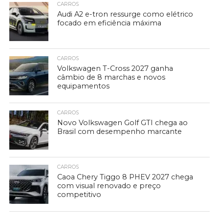
CARROS
Audi A2 e-tron ressurge como elétrico
focado em eficiência máxima
CARROS
Volkswagen T-Cross 2027 ganha
câmbio de 8 marchas e novos
equipamentos
CARROS
Novo Volkswagen Golf GTI chega ao
Brasil com desempenho marcante
CARROS
Caoa Chery Tiggo 8 PHEV 2027 chega
com visual renovado e preço
competitivo