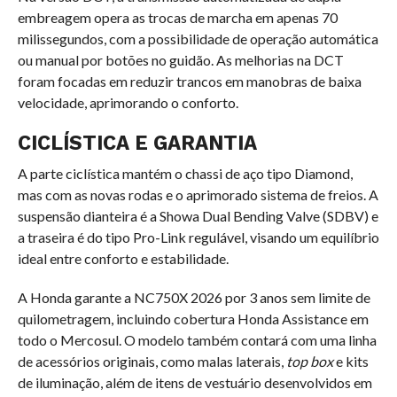
embreagem opera as trocas de marcha em apenas 70
milissegundos, com a possibilidade de operação automática
ou manual por botões no guidão. As melhorias na DCT
foram focadas em reduzir trancos em manobras de baixa
velocidade, aprimorando o conforto.
CICLÍSTICA E GARANTIA
A parte ciclística mantém o chassi de aço tipo Diamond,
mas com as novas rodas e o aprimorado sistema de freios. A
suspensão dianteira é a Showa Dual Bending Valve (SDBV) e
a traseira é do tipo Pro-Link regulável, visando um equilíbrio
ideal entre conforto e estabilidade.
A Honda garante a NC750X 2026 por 3 anos sem limite de
quilometragem, incluindo cobertura Honda Assistance em
todo o Mercosul. O modelo também contará com uma linha
de acessórios originais, como malas laterais,
top box
e kits
de iluminação, além de itens de vestuário desenvolvidos em