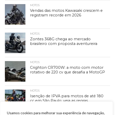
MOTOS
Vendas das motos Kawasaki crescem e
registram recorde em 2026
MOTOS
Zontes 368G chega ao mercado
brasileiro com proposta aventureira
MOTOS
Crighton CR700W: a moto com motor
rotativo de 220 cv que desafia a MotoGP
MOTOS
Isenção de IPVA para motos de até 180
cc em São Paulo: veja as regras
Usamos cookies para melhorar sua experiência de navegação,