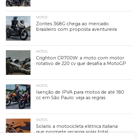
MOTOS
Zontes 368G chega ao mercado
brasileiro com proposta aventureira
MOTOS
Crighton CR700W: a moto com motor
rotativo de 220 cv que desafia a MotoGP
MOTOS
Isenção de IPVA para motos de até 180
cc em São Paulo: veja as regras
MOTOS
Solaris: a motocicleta elétrica italiana
que promete recarga solar total