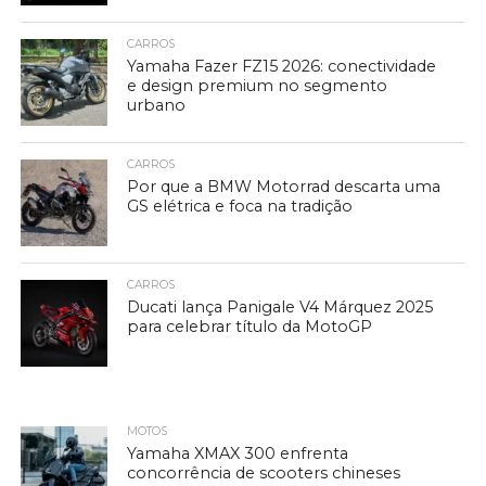
CARROS
Yamaha Fazer FZ15 2026: conectividade
e design premium no segmento
urbano
CARROS
Por que a BMW Motorrad descarta uma
GS elétrica e foca na tradição
CARROS
Ducati lança Panigale V4 Márquez 2025
para celebrar título da MotoGP
MOTOS
Yamaha XMAX 300 enfrenta
concorrência de scooters chineses