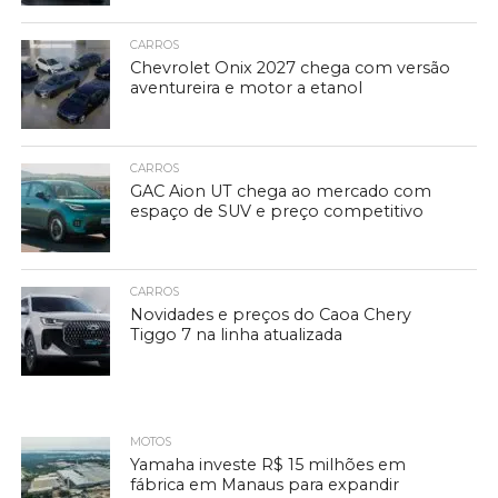
CARROS
Chevrolet Onix 2027 chega com versão
aventureira e motor a etanol
CARROS
GAC Aion UT chega ao mercado com
espaço de SUV e preço competitivo
CARROS
Novidades e preços do Caoa Chery
Tiggo 7 na linha atualizada
MOTOS
Yamaha investe R$ 15 milhões em
fábrica em Manaus para expandir