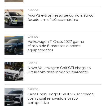
CARROS
Audi A2 e-tron ressurge como elétrico
focado em eficiência máxima
CARROS
Volkswagen T-Cross 2027 ganha
câmbio de 8 marchas e novos
equipamentos
CARROS
Novo Volkswagen Golf GTI chega ao
Brasil com desempenho marcante
CARROS
Caoa Chery Tiggo 8 PHEV 2027 chega
com visual renovado e preço
competitivo