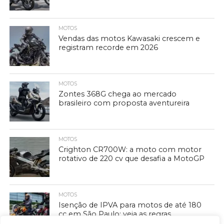
MOTOS
Vendas das motos Kawasaki crescem e
registram recorde em 2026
MOTOS
Zontes 368G chega ao mercado
brasileiro com proposta aventureira
MOTOS
Crighton CR700W: a moto com motor
rotativo de 220 cv que desafia a MotoGP
MOTOS
Isenção de IPVA para motos de até 180
cc em São Paulo: veja as regras