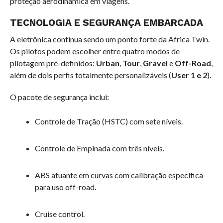
proteção aerodinâmica em viagens.
TECNOLOGIA E SEGURANÇA EMBARCADA
A eletrônica continua sendo um ponto forte da Africa Twin.
Os pilotos podem escolher entre quatro modos de
pilotagem pré-definidos:
Urban
,
Tour
,
Gravel
e
Off-Road
,
além de dois perfis totalmente personalizáveis (
User 1 e 2
).
O pacote de segurança inclui:
Controle de Tração (HSTC) com sete níveis.
Controle de Empinada com três níveis.
ABS atuante em curvas com calibração específica
para uso off-road.
Cruise control.