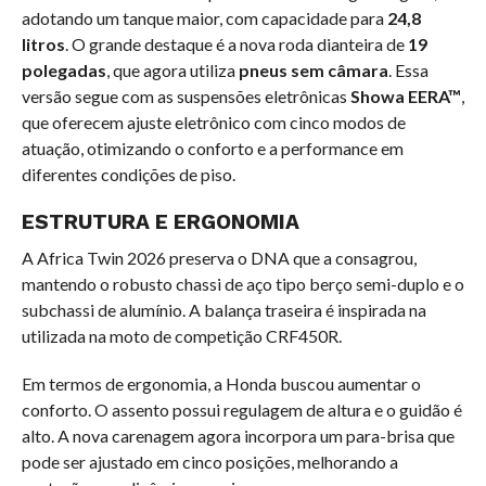
adotando um tanque maior, com capacidade para
24,8
litros
. O grande destaque é a nova roda dianteira de
19
polegadas
, que agora utiliza
pneus sem câmara
. Essa
versão segue com as suspensões eletrônicas
Showa EERA™
,
que oferecem ajuste eletrônico com cinco modos de
atuação, otimizando o conforto e a performance em
diferentes condições de piso.
ESTRUTURA E ERGONOMIA
A Africa Twin 2026 preserva o DNA que a consagrou,
mantendo o robusto chassi de aço tipo berço semi-duplo e o
subchassi de alumínio. A balança traseira é inspirada na
utilizada na moto de competição CRF450R.
Em termos de ergonomia, a Honda buscou aumentar o
conforto. O assento possui regulagem de altura e o guidão é
alto. A nova carenagem agora incorpora um para-brisa que
pode ser ajustado em cinco posições, melhorando a