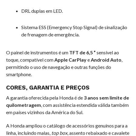
DRL duplas em LED.
Sistema ESS (Emergency Stop Signal) de sinalização
de frenagem de emergência.
O painel de instrumentos é um
TFT de
6,5 ”
sensível ao
toque, compatível com
Apple CarPlay
e
Android Auto
,
permitindo o uso de navegação e outras funções do
smartphone.
CORES, GARANTIA E PREÇOS
A garantia oferecida pela Honda é de
3 anos sem limite de
quilometragem
, com assistência estendida válida também
em países vizinhos da América do Sul.
A Honda ampliou o catálogo de acessórios genuínos para a
linha, incluindo malas,
top box
, assento rebaixado e cavalete