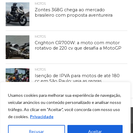
MOTOS
Zontes 368G chega ao mercado
brasileiro com proposta aventureira
MOTOS
Crighton CR700W: a moto com motor
rotativo de 220 cv que desafia a MotoGP
MOTOS
Isenção de IPVA para motos de até 180
cc em São Paulo: veja as regras
Usamos cookies para melhorar sua experiência de navegação,
veicular anúncios ou conteúdo personalizado e analisar nosso
tráfego. Ao clicar em "Aceitar", você concorda com nosso uso
de cookies.
Privacidade
INICIO
PRIVACIDADE
SOBRE NÓS
CONTATO
Recusar
Aceitar