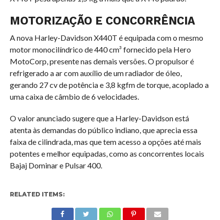
MOTORIZAÇÃO E CONCORRÊNCIA
A nova Harley-Davidson X440T é equipada com o mesmo
motor monocilíndrico de 440 cm³ fornecido pela Hero
MotoCorp, presente nas demais versões. O propulsor é
refrigerado a ar com auxílio de um radiador de óleo,
gerando 27 cv de potência e 3,8 kgfm de torque, acoplado a
uma caixa de câmbio de 6 velocidades.
O valor anunciado sugere que a Harley-Davidson está
atenta às demandas do público indiano, que aprecia essa
faixa de cilindrada, mas que tem acesso a opções até mais
potentes e melhor equipadas, como as concorrentes locais
Bajaj Dominar e Pulsar 400.
RELATED ITEMS: