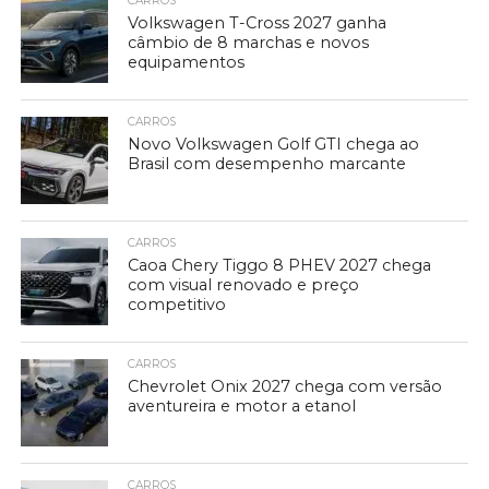
CARROS
Volkswagen T-Cross 2027 ganha
câmbio de 8 marchas e novos
equipamentos
CARROS
Novo Volkswagen Golf GTI chega ao
Brasil com desempenho marcante
CARROS
Caoa Chery Tiggo 8 PHEV 2027 chega
com visual renovado e preço
competitivo
CARROS
Chevrolet Onix 2027 chega com versão
aventureira e motor a etanol
CARROS