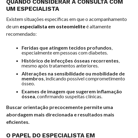
QUANDO CONSIDERAR A CONSULTA COM
UM ESPECIALISTA
Existem situações específicas em que o acompanhamento
de um
especialista em osteomielite
é altamente
recomendado:
Feridas que atingem tecidos profundos
,
especialmente em pessoas com diabetes.
Histórico de infecções ósseas recorrentes
,
mesmo após tratamentos anteriores.
Alterações na sensibilidade ou mobilidade de
membros
, indicando possível comprometimento
ósseo.
Exames de imagem que sugerem inflamação
óssea
, confirmando suspeitas clínicas.
Buscar orientação precocemente permite uma
abordagem mais direcionada e resultados mais
eficientes.
O PAPEL DO ESPECIALISTA EM