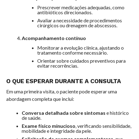
Prescrever medicações adequadas, como
antibióticos direcionados.
Avaliar a necessidade de procedimentos
cirúrgicos ou drenagem de abscessos.
Acompanhamento contínuo
Monitorar a evolução clínica, ajustando o
tratamento conforme necessário.
Orientar sobre cuidados preventivos para
evitar recorrências.
O QUE ESPERAR DURANTE A CONSULTA
Em uma primeira visita, o paciente pode esperar uma
abordagem completa que inclui:
Conversa detalhada sobre sintomas
e histórico
de saúde.
Exame físico minucioso
, verificando sensibilidade,
mobilidade e integridade da pele.
Solicitação de exames complementares
, que