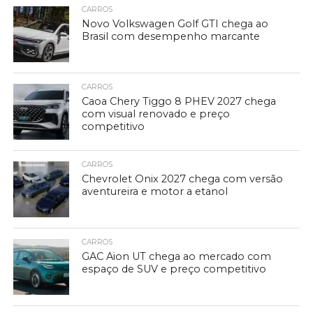
CARROS
Novo Volkswagen Golf GTI chega ao
Brasil com desempenho marcante
CARROS
Caoa Chery Tiggo 8 PHEV 2027 chega
com visual renovado e preço
competitivo
CARROS
Chevrolet Onix 2027 chega com versão
aventureira e motor a etanol
CARROS
GAC Aion UT chega ao mercado com
espaço de SUV e preço competitivo