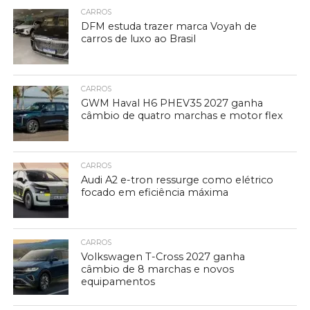
CARROS
DFM estuda trazer marca Voyah de
carros de luxo ao Brasil
CARROS
GWM Haval H6 PHEV35 2027 ganha
câmbio de quatro marchas e motor flex
CARROS
Audi A2 e-tron ressurge como elétrico
focado em eficiência máxima
CARROS
Volkswagen T-Cross 2027 ganha
câmbio de 8 marchas e novos
equipamentos