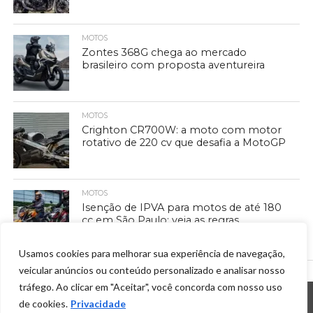
MOTOS
Zontes 368G chega ao mercado
brasileiro com proposta aventureira
MOTOS
Crighton CR700W: a moto com motor
rotativo de 220 cv que desafia a MotoGP
MOTOS
Isenção de IPVA para motos de até 180
cc em São Paulo: veja as regras
Usamos cookies para melhorar sua experiência de navegação,
veicular anúncios ou conteúdo personalizado e analisar nosso
tráfego. Ao clicar em "Aceitar", você concorda com nosso uso
de cookies.
Privacidade