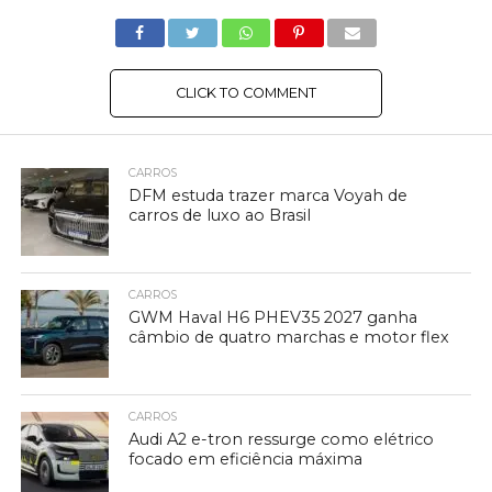
CLICK TO COMMENT
CARROS
DFM estuda trazer marca Voyah de
carros de luxo ao Brasil
CARROS
GWM Haval H6 PHEV35 2027 ganha
câmbio de quatro marchas e motor flex
CARROS
Audi A2 e-tron ressurge como elétrico
focado em eficiência máxima