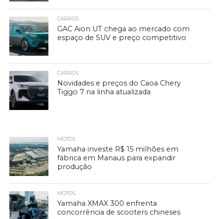
CARROS
GAC Aion UT chega ao mercado com
espaço de SUV e preço competitivo
CARROS
Novidades e preços do Caoa Chery
Tiggo 7 na linha atualizada
MOTOS
Yamaha investe R$ 15 milhões em
fábrica em Manaus para expandir
produção
MOTOS
Yamaha XMAX 300 enfrenta
concorrência de scooters chineses