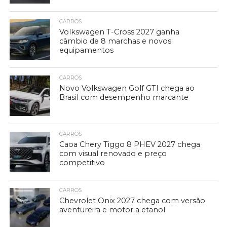
CARROS
Volkswagen T-Cross 2027 ganha
câmbio de 8 marchas e novos
equipamentos
CARROS
Novo Volkswagen Golf GTI chega ao
Brasil com desempenho marcante
CARROS
Caoa Chery Tiggo 8 PHEV 2027 chega
com visual renovado e preço
competitivo
CARROS
Chevrolet Onix 2027 chega com versão
aventureira e motor a etanol