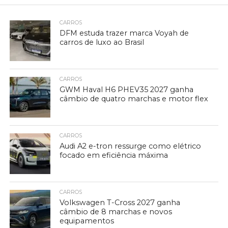
CARROS
DFM estuda trazer marca Voyah de
carros de luxo ao Brasil
CARROS
GWM Haval H6 PHEV35 2027 ganha
câmbio de quatro marchas e motor flex
CARROS
Audi A2 e-tron ressurge como elétrico
focado em eficiência máxima
CARROS
Volkswagen T-Cross 2027 ganha
câmbio de 8 marchas e novos
equipamentos