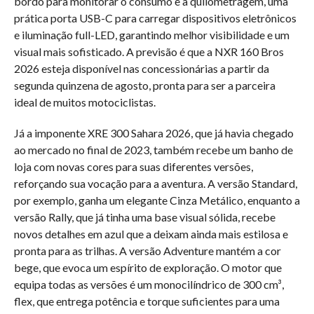
bordo para monitorar o consumo e a quilometragem, uma
prática porta USB-C para carregar dispositivos eletrônicos
e iluminação full-LED, garantindo melhor visibilidade e um
visual mais sofisticado. A previsão é que a NXR 160 Bros
2026 esteja disponível nas concessionárias a partir da
segunda quinzena de agosto, pronta para ser a parceira
ideal de muitos motociclistas.
Já a imponente XRE 300 Sahara 2026, que já havia chegado
ao mercado no final de 2023, também recebe um banho de
loja com novas cores para suas diferentes versões,
reforçando sua vocação para a aventura. A versão Standard,
por exemplo, ganha um elegante Cinza Metálico, enquanto a
versão Rally, que já tinha uma base visual sólida, recebe
novos detalhes em azul que a deixam ainda mais estilosa e
pronta para as trilhas. A versão Adventure mantém a cor
bege, que evoca um espírito de exploração. O motor que
equipa todas as versões é um monocilíndrico de 300 cm³,
flex, que entrega potência e torque suficientes para uma