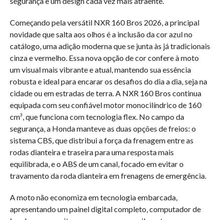
segurança e um design cada vez mais atraente.
Começando pela versátil NXR 160 Bros 2026, a principal
novidade que salta aos olhos é a inclusão da cor azul no
catálogo, uma adição moderna que se junta às já tradicionais
cinza e vermelho. Essa nova opção de cor confere à moto
um visual mais vibrante e atual, mantendo sua essência
robusta e ideal para encarar os desafios do dia a dia, seja na
cidade ou em estradas de terra. A NXR 160 Bros continua
equipada com seu confiável motor monocilíndrico de 160
cm³, que funciona com tecnologia flex. No campo da
segurança, a Honda manteve as duas opções de freios: o
sistema CBS, que distribui a força da frenagem entre as
rodas dianteira e traseira para uma resposta mais
equilibrada, e o ABS de um canal, focado em evitar o
travamento da roda dianteira em frenagens de emergência.
A moto não economiza em tecnologia embarcada,
apresentando um painel digital completo, computador de