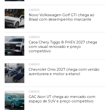
CARROS
Novo Volkswagen Golf GTI chega ao
Brasil com desempenho marcante
CARROS
Caoa Chery Tiggo 8 PHEV 2027 chega
com visual renovado e preço
competitivo
CARROS
Chevrolet Onix 2027 chega com versão
aventureira e motor a etanol
CARROS
GAC Aion UT chega ao mercado com
espaço de SUV e preço competitivo